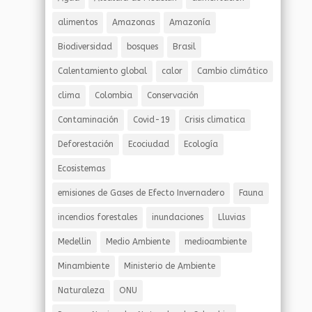
alimentos
Amazonas
Amazonía
Biodiversidad
bosques
Brasil
Calentamiento global
calor
Cambio climático
clima
Colombia
Conservación
Contaminación
Covid-19
Crisis climatica
Deforestación
Ecociudad
Ecología
Ecosistemas
emisiones de Gases de Efecto Invernadero
Fauna
incendios forestales
inundaciones
Lluvias
Medellin
Medio Ambiente
medioambiente
Minambiente
Ministerio de Ambiente
Naturaleza
ONU