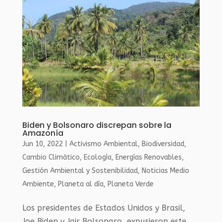
Biden y Bolsonaro discrepan sobre la
Amazonía
Jun 10, 2022
|
Activismo Ambiental
,
Biodiversidad
,
Cambio Climático
,
Ecología
,
Energías Renovables
,
Gestión Ambiental y Sostenibilidad
,
Noticias Medio
Ambiente
,
Planeta al día
,
Planeta Verde
Los presidentes de Estados Unidos y Brasil,
Joe Biden y Jair Bolsonaro, expusieron este