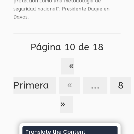
protección como una metodología de
seguridad nacional”: Presidente Duque en
Davos.
Página 10 de 18
«
Primera
«
...
8
»
Translate the Content