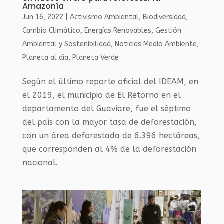
Amazonía
Jun 16, 2022
|
Activismo Ambiental
,
Biodiversidad
,
Cambio Climático
,
Energías Renovables
,
Gestión
Ambiental y Sostenibilidad
,
Noticias Medio Ambiente
,
Planeta al día
,
Planeta Verde
Según el último reporte oficial del IDEAM, en
el 2019, el municipio de El Retorno en el
departamento del Guaviare, fue el séptimo
del país con la mayor tasa de deforestación,
con un área deforestada de 6.396 hectáreas,
que corresponden al 4% de la deforestación
nacional.