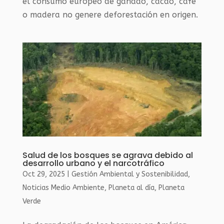
el consumo europeo de ganado, cacao, café
o madera no genere deforestación en origen.
Salud de los bosques se agrava debido al
desarrollo urbano y el narcotráfico
Oct 29, 2025
|
Gestión Ambiental y Sostenibilidad
,
Noticias Medio Ambiente
,
Planeta al día
,
Planeta
Verde