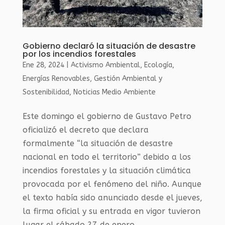
Gobierno declaró la situación de desastre
por los incendios forestales
Ene 28, 2024
|
Activismo Ambiental
,
Ecología
,
Energías Renovables
,
Gestión Ambiental y
Sostenibilidad
,
Noticias Medio Ambiente
Este domingo el gobierno de Gustavo Petro
oficializó el decreto que declara
formalmente “la situación de desastre
nacional en todo el territorio” debido a los
incendios forestales y la situación climática
provocada por el fenómeno del niño. Aunque
el texto había sido anunciado desde el jueves,
la firma oficial y su entrada en vigor tuvieron
lugar el sábado 27 de enero.