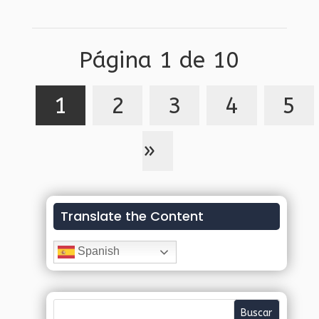
Página 1 de 10
1
2
3
4
5
»
Translate the Content
Spanish