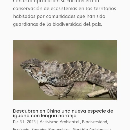
Con esta aprobación se fortalecerá la
conservación de ecosistemas en los territorios
habitados por comunidades que han sido
guardianas de la biodiversidad del país.
Descubren en China una nueva especie de
iguana con lengua naranja
Dic 31, 2023
|
Activismo Ambiental
,
Biodiversidad
,
Ecología
,
Energías Renovables
,
Gestión Ambiental y