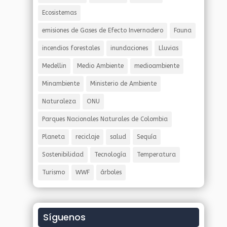
Ecosistemas
emisiones de Gases de Efecto Invernadero
Fauna
incendios forestales
inundaciones
Lluvias
Medellin
Medio Ambiente
medioambiente
Minambiente
Ministerio de Ambiente
Naturaleza
ONU
Parques Nacionales Naturales de Colombia
Planeta
reciclaje
salud
Sequía
Sostenibilidad
Tecnología
Temperatura
Turismo
WWF
árboles
Síguenos