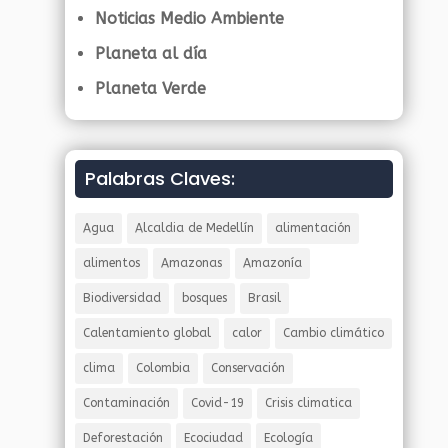
Noticias Medio Ambiente
Planeta al día
Planeta Verde
Palabras Claves:
Agua
Alcaldia de Medellín
alimentación
alimentos
Amazonas
Amazonía
Biodiversidad
bosques
Brasil
Calentamiento global
calor
Cambio climático
clima
Colombia
Conservación
Contaminación
Covid-19
Crisis climatica
Deforestación
Ecociudad
Ecología