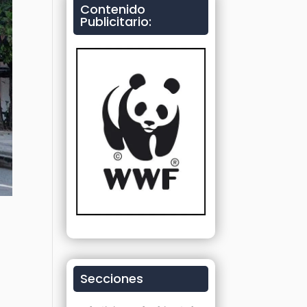
Contenido
Publicitario:
r
Secciones