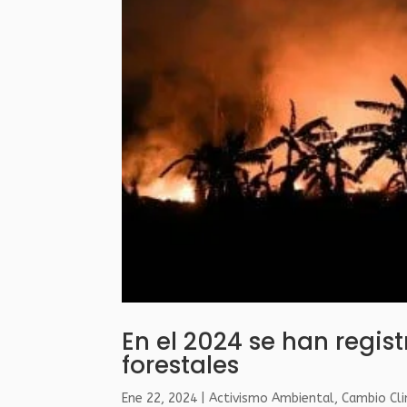
En el 2024 se han regi
forestales
Ene 22, 2024
|
Activismo Ambiental
,
Cambio Cl