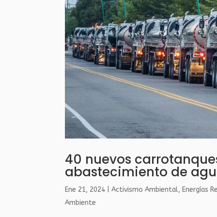
40 nuevos carrotanques 
abastecimiento de ag
Ene 21, 2024
|
Activismo Ambiental
,
Energías R
Ambiente