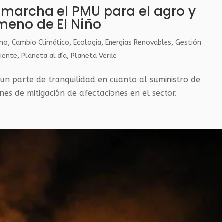
 marcha el PMU para el agro y
meno de El Niño
eno
,
Cambio Climático
,
Ecología
,
Energías Renovables
,
Gestión
iente
,
Planeta al día
,
Planeta Verde
un parte de tranquilidad en cuanto al suministro de
nes de mitigación de afectaciones en el sector.