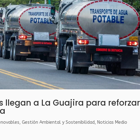
llegan a La Guajira para reforza
ua
enovables
,
Gestión Ambiental y Sostenibilidad
,
Noticias Medio