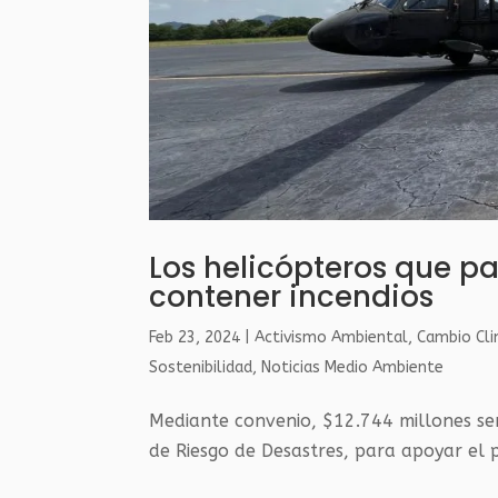
Los helicópteros que pa
contener incendios
Feb 23, 2024
|
Activismo Ambiental
,
Cambio Cli
Sostenibilidad
,
Noticias Medio Ambiente
Mediante convenio, $12.744 millones ser
de Riesgo de Desastres, para apoyar el p