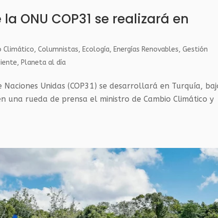
 la ONU COP31 se realizará en
 Climático
,
Columnistas
,
Ecología
,
Energías Renovables
,
Gestión
iente
,
Planeta al día
e Naciones Unidas (COP31) se desarrollará en Turquía, baj
en una rueda de prensa el ministro de Cambio Climático y