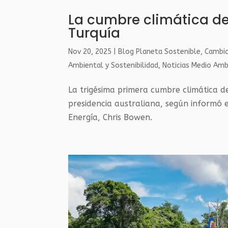
La cumbre climática de
Turquía
Nov 20, 2025
|
Blog Planeta Sostenible
,
Cambio
Ambiental y Sostenibilidad
,
Noticias Medio Amb
La trigésima primera cumbre climática d
presidencia australiana, según informó 
Energía, Chris Bowen.