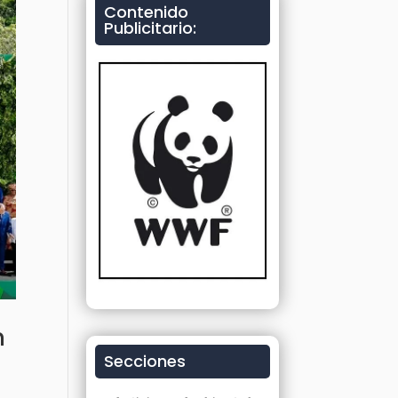
Contenido
Publicitario:
n
Secciones