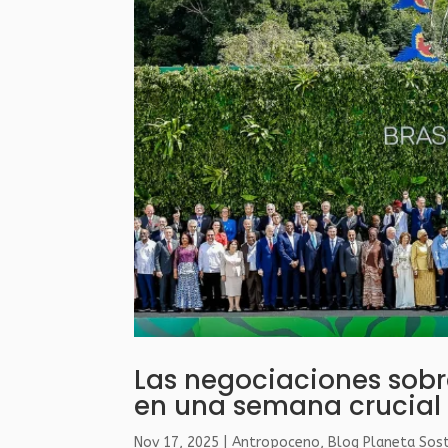
Las negociaciones sobr
en una semana crucial
Nov 17, 2025
|
Antropoceno
,
Blog Planeta Sos