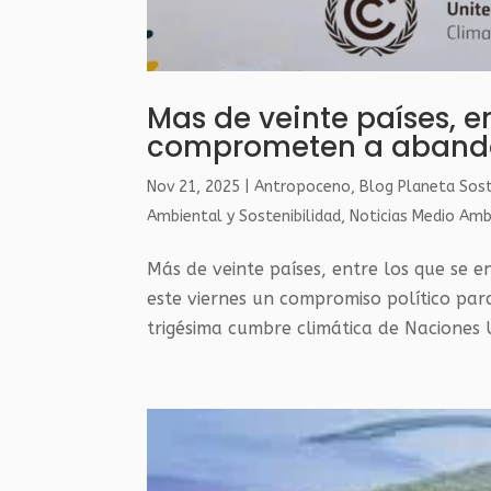
Mas de veinte países, e
comprometen a abandon
Nov 21, 2025
|
Antropoceno
,
Blog Planeta Sos
Ambiental y Sostenibilidad
,
Noticias Medio Amb
Más de veinte países, entre los que se 
este viernes un compromiso político par
trigésima cumbre climática de Naciones 