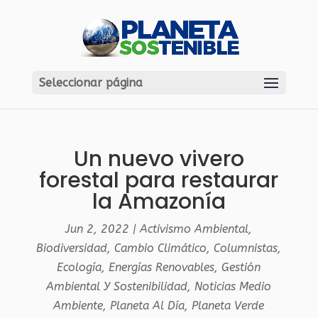
Seleccionar página
Un nuevo vivero
forestal para restaurar
la Amazonía
Jun 2, 2022
|
Activismo Ambiental
,
Biodiversidad
,
Cambio Climático
,
Columnistas
,
Ecología
,
Energías Renovables
,
Gestión
Ambiental Y Sostenibilidad
,
Noticias Medio
Ambiente
,
Planeta Al Día
,
Planeta Verde