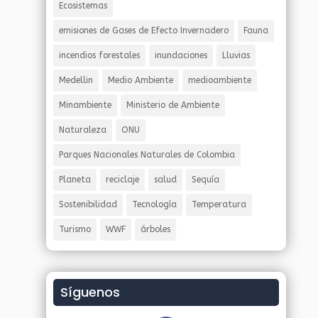
Ecosistemas
emisiones de Gases de Efecto Invernadero
Fauna
incendios forestales
inundaciones
Lluvias
Medellin
Medio Ambiente
medioambiente
Minambiente
Ministerio de Ambiente
Naturaleza
ONU
Parques Nacionales Naturales de Colombia
Planeta
reciclaje
salud
Sequía
Sostenibilidad
Tecnología
Temperatura
Turismo
WWF
árboles
Síguenos