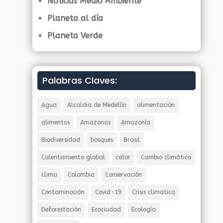
Noticias Medio Ambiente
Planeta al día
Planeta Verde
Palabras Claves:
Agua
Alcaldia de Medellín
alimentación
alimentos
Amazonas
Amazonía
Biodiversidad
bosques
Brasil
Calentamiento global
calor
Cambio climático
clima
Colombia
Conservación
Contaminación
Covid-19
Crisis climatica
Deforestación
Ecociudad
Ecología