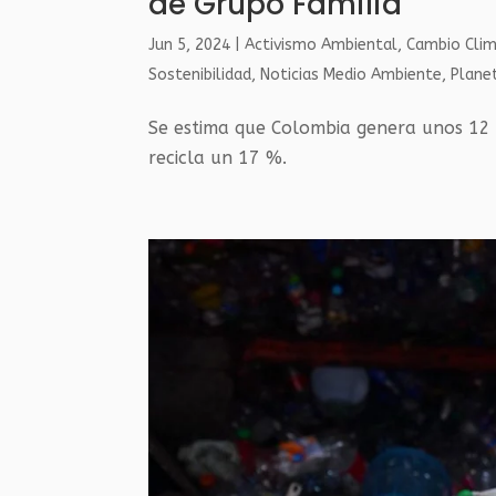
de Grupo Familia
Jun 5, 2024
|
Activismo Ambiental
,
Cambio Clim
Sostenibilidad
,
Noticias Medio Ambiente
,
Plane
Se estima que Colombia genera unos 12 
recicla un 17 %.