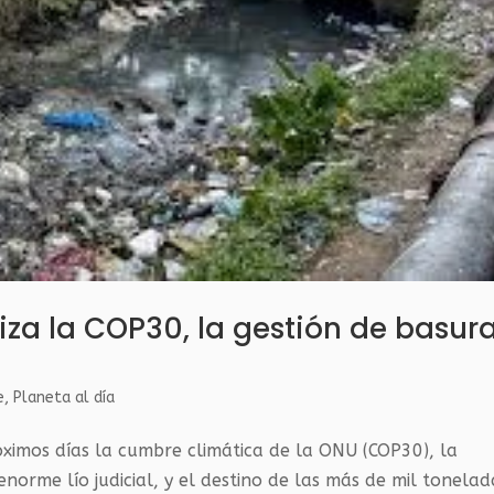
iza la COP30, la gestión de basur
e
,
Planeta al día
ximos días la cumbre climática de la ONU (COP30), la
norme lío judicial, y el destino de las más de mil tonelad