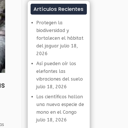
Artículos Recientes
Protegen la
biodiversidad y
fortalecen el hábitat
del jaguar
julio 18,
2026
Así pueden oír los
elefantes las
vibraciones del suelo
as
julio 18, 2026
Los científicos hallan
una nueva especie de
mono en el Congo
julio 18, 2026
as