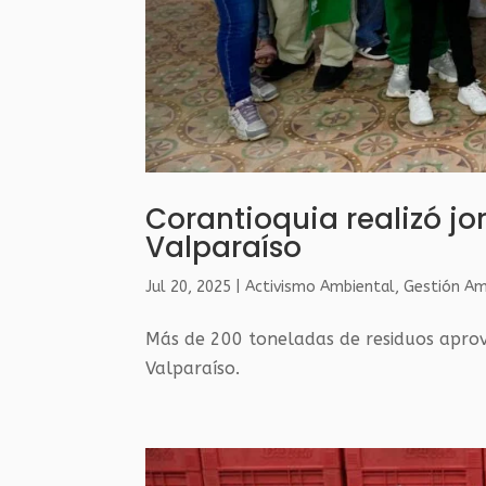
Corantioquia realizó jo
Valparaíso
Jul 20, 2025
|
Activismo Ambiental
,
Gestión Amb
Más de 200 toneladas de residuos aprov
Valparaíso.