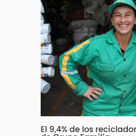
El 9,4% de los reciclad