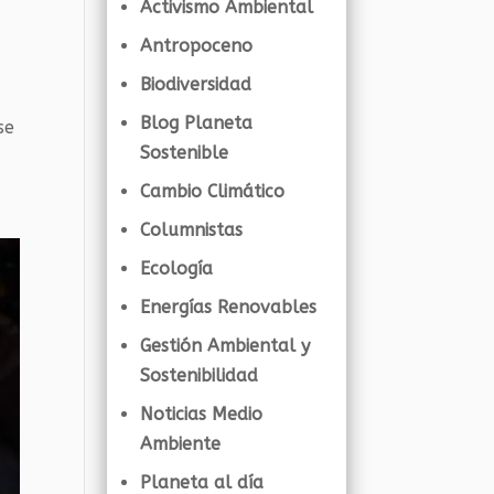
Activismo Ambiental
Antropoceno
Biodiversidad
Blog Planeta
se
Sostenible
Cambio Climático
Columnistas
Ecología
Energías Renovables
Gestión Ambiental y
Sostenibilidad
Noticias Medio
Ambiente
Planeta al día