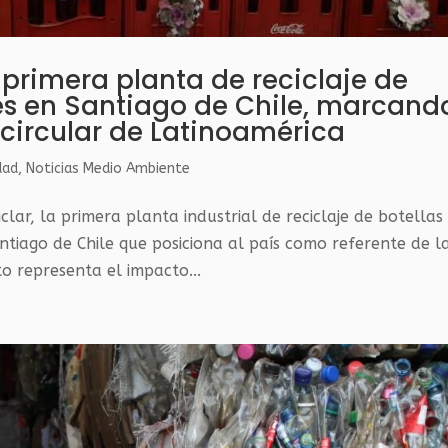
primera planta de reciclaje de
les en Santiago de Chile, marcand
 circular de Latinoamérica
dad
,
Noticias Medio Ambiente
lar, la primera planta industrial de reciclaje de botellas
ntiago de Chile que posiciona al país como referente de l
o representa el impacto...