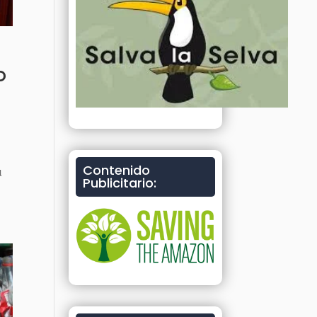
o
Contenido
a
Publicitario: