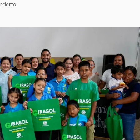
ncierto.