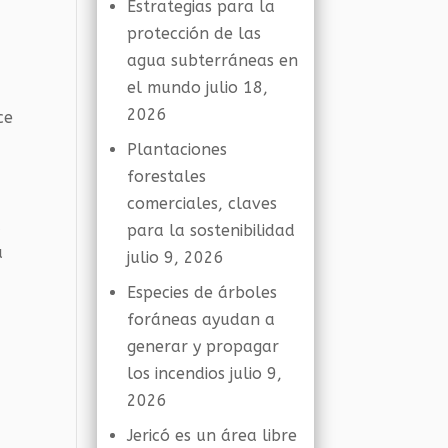
Estrategias para la
protección de las
agua subterráneas en
el mundo
julio 18,
2026
ce
Plantaciones
forestales
comerciales, claves
a
para la sostenibilidad
a
julio 9, 2026
Especies de árboles
foráneas ayudan a
generar y propagar
los incendios
julio 9,
2026
Jericó es un área libre