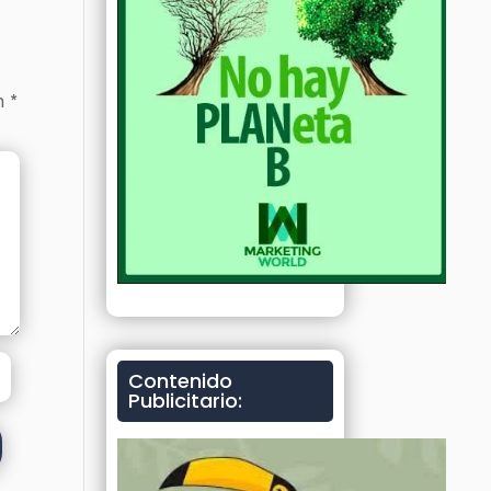
on
*
Contenido
Publicitario: