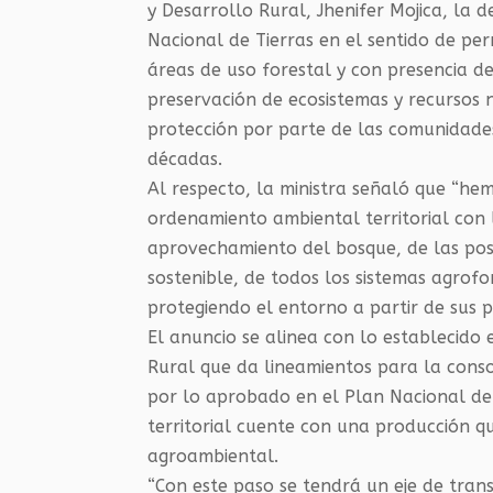
y Desarrollo Rural, Jhenifer Mojica, la 
Nacional de Tierras en el sentido de per
áreas de uso forestal y con presencia d
preservación de ecosistemas y recursos 
protección por parte de las comunidade
décadas.
Al respecto, la ministra señaló que “he
ordenamiento ambiental territorial con 
aprovechamiento del bosque, de las pos
sostenible, de todos los sistemas agro
protegiendo el entorno a partir de sus p
El anuncio se alinea con lo establecido
Rural que da lineamientos para la conso
por lo aprobado en el Plan Nacional de 
territorial cuente con una producción q
agroambiental.
“Con este paso se tendrá un eje de trans