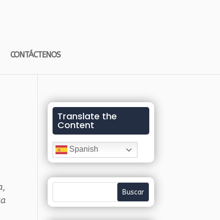
CONTÁCTENOS
Translate the
Content
Spanish
a
,
ta