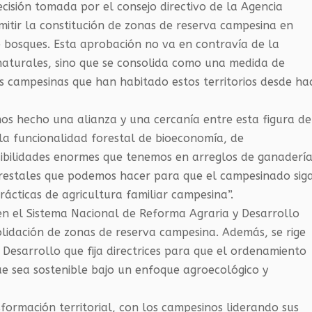
decisión tomada por el consejo directivo de la Agencia
mitir la constitución de zonas de reserva campesina en
e bosques. Esta aprobación no va en contravía de la
naturales, sino que se consolida como una medida de
s campesinas que han habitado estos territorios desde ha
mos hecho una alianza y una cercanía entre esta figura de
la funcionalidad forestal de bioeconomía, de
ibilidades enormes que tenemos en arreglos de ganaderí
forestales que podemos hacer para que el campesinado sig
rácticas de agricultura familiar campesina”.
 en el Sistema Nacional de Reforma Agraria y Desarrollo
lidación de zonas de reserva campesina. Además, se rige
Desarrollo que fija directrices para que el ordenamiento
ue sea sostenible bajo un enfoque agroecológico y
formación territorial, con los campesinos liderando sus