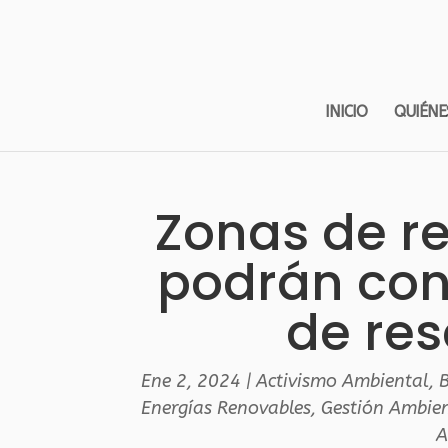
INICIO
QUIÉNE
Zonas de r
podrán cons
de res
Ene 2, 2024
|
Activismo Ambiental
,
B
Energías Renovables
,
Gestión Ambien
A