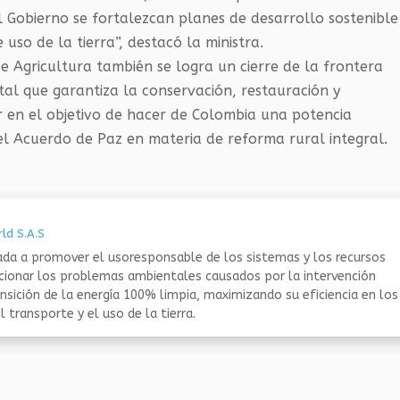
l Gobierno se fortalezcan planes de desarrollo sostenible
uso de la tierra”, destacó la ministra.
 de Agricultura también se logra un cierre de la frontera
tal que garantiza la conservación, restauración y
r en el objetivo de hacer de Colombia una potencia
el Acuerdo de Paz en materia de reforma rural integral.
ld S.A.S
da a promover el usoresponsable de los sistemas y los recursos
ucionar los problemas ambientales causados por la intervención
nsición de la energía 100% limpia, maximizando su eficiencia en los
 transporte y el uso de la tierra.