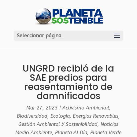
Seleccionar página
UNGRD recibió de la
SAE predios para
reasentamiento de
damnificados
Mar 27, 2023
|
Activismo Ambiental
,
Biodiversidad
,
Ecología
,
Energías Renovables
,
Gestión Ambiental Y Sostenibilidad
,
Noticias
Medio Ambiente
,
Planeta Al Día
,
Planeta Verde