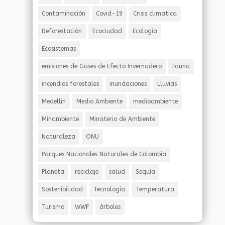
Contaminación
Covid-19
Crisis climatica
Deforestación
Ecociudad
Ecología
Ecosistemas
emisiones de Gases de Efecto Invernadero
Fauna
incendios forestales
inundaciones
Lluvias
Medellin
Medio Ambiente
medioambiente
Minambiente
Ministerio de Ambiente
Naturaleza
ONU
Parques Nacionales Naturales de Colombia
Planeta
reciclaje
salud
Sequía
Sostenibilidad
Tecnología
Temperatura
Turismo
WWF
árboles