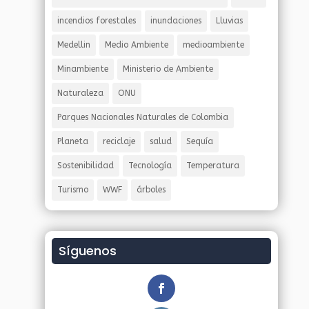
incendios forestales
inundaciones
Lluvias
Medellin
Medio Ambiente
medioambiente
Minambiente
Ministerio de Ambiente
Naturaleza
ONU
Parques Nacionales Naturales de Colombia
Planeta
reciclaje
salud
Sequía
Sostenibilidad
Tecnología
Temperatura
Turismo
WWF
árboles
Síguenos