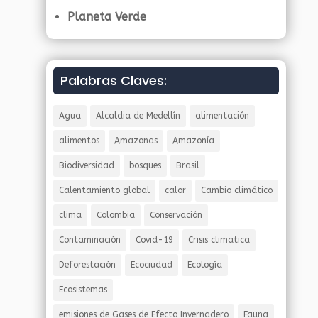
Planeta Verde
Palabras Claves:
Agua
Alcaldia de Medellín
alimentación
alimentos
Amazonas
Amazonía
Biodiversidad
bosques
Brasil
Calentamiento global
calor
Cambio climático
clima
Colombia
Conservación
Contaminación
Covid-19
Crisis climatica
Deforestación
Ecociudad
Ecología
Ecosistemas
emisiones de Gases de Efecto Invernadero
Fauna