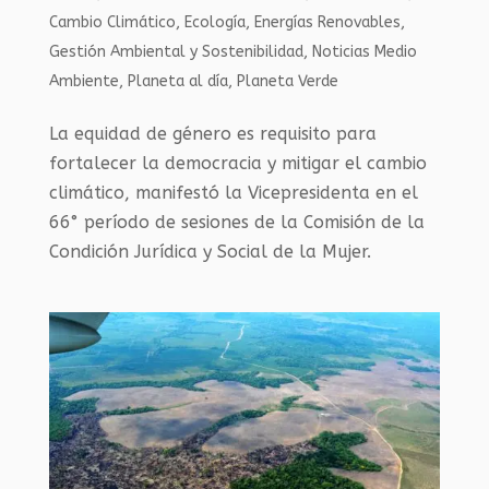
Cambio Climático
,
Ecología
,
Energías Renovables
,
Gestión Ambiental y Sostenibilidad
,
Noticias Medio
Ambiente
,
Planeta al día
,
Planeta Verde
La equidad de género es requisito para
fortalecer la democracia y mitigar el cambio
climático, manifestó la Vicepresidenta en el
66° período de sesiones de la Comisión de la
Condición Jurídica y Social de la Mujer.