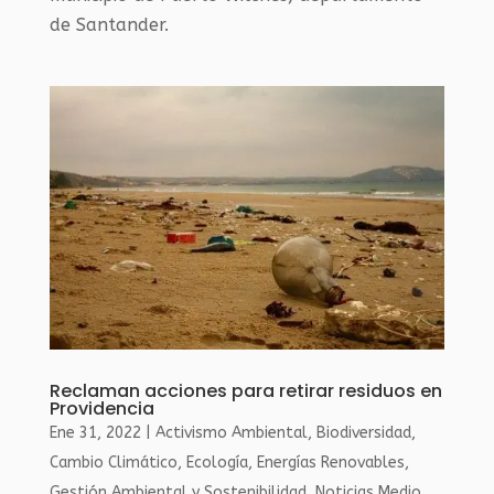
de Santander.
Reclaman acciones para retirar residuos en
Providencia
Ene 31, 2022
|
Activismo Ambiental
,
Biodiversidad
,
Cambio Climático
,
Ecología
,
Energías Renovables
,
Gestión Ambiental y Sostenibilidad
,
Noticias Medio