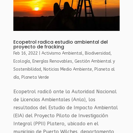
Ecopetrol radica estudio ambiental del
proyecto de fracking
Feb 16, 2022
|
Activismo Ambiental
,
Biodiversidad
,
Ecología
,
Energías Renovables
,
Gestión Ambiental y
Sostenibilidad
,
Noticias Medio Ambiente
,
Planeta al
día
,
Planeta Verde
Ecopetrol radicó ante la Autoridad Nacional
de Licencias Ambientales (Anla), los
resultados del Estudio de Impacto Ambiental
(EIA) del Proyecto Piloto de Investigación
Integral (PPII) Platero, ubicado en el
municipio de Puerto Wilches, departamento