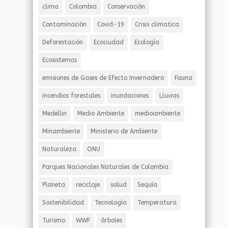
clima
Colombia
Conservación
Contaminación
Covid-19
Crisis climatica
Deforestación
Ecociudad
Ecología
Ecosistemas
emisiones de Gases de Efecto Invernadero
Fauna
incendios forestales
inundaciones
Lluvias
Medellin
Medio Ambiente
medioambiente
Minambiente
Ministerio de Ambiente
Naturaleza
ONU
Parques Nacionales Naturales de Colombia
Planeta
reciclaje
salud
Sequía
Sostenibilidad
Tecnología
Temperatura
Turismo
WWF
árboles