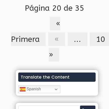
Página 20 de 35
«
Primera
«
...
10
»
Translate the Content
Spanish