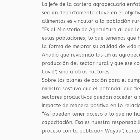
La jefe de la cartera agropecuaria enfat
sea un departamento clave en el objeti
alimentos es vincular a la población r
“Es al Ministerio de Agricultura al que 
estas poblaciones, lo que tenemos que ha
la forma de mejorar su calidad de vida 
Añadió que revisando las cifras agrope
producción del sector rural y que ese 
Covid”, sino a otros factores.
Sobre los planes de acción para el cumpl
ministra sostuvo que el potencial que ti
sectores productivos puedan acceder a di
impacte de manera positiva en lo relaci
“Así pueden tener acceso a lo que no han
capacitación. Esa es nuestra responsabil
proceso con la población Wayúu”, concl