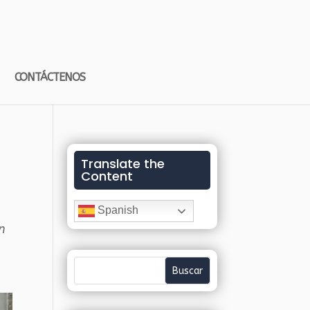
CONTÁCTENOS
u
Translate the
Content
Spanish
n