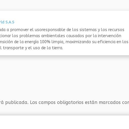
ld S.A.S
da a promover el usoresponsable de los sistemas y los recursos
ucionar los problemas ambientales causados por la intervención
nsición de la energía 100% limpia, maximizando su eficiencia en los
 transporte y el uso de la tierra.
rá publicada.
Los campos obligatorios están marcados c