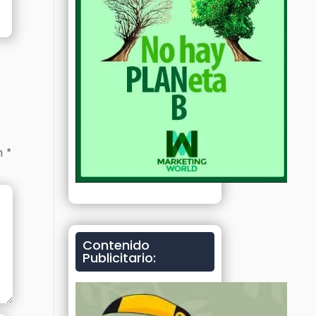
on
*
Contenido
Publicitario: