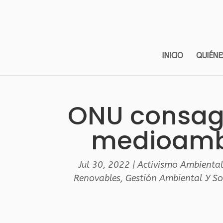
INICIO
QUIÉNE
ONU consagr
medioambi
Jul 30, 2022
|
Activismo Ambienta
Renovables
,
Gestión Ambiental Y So