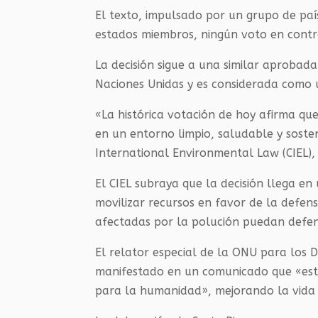
El texto, impulsado por un grupo de paí
estados miembros, ningún voto en contra
La decisión sigue a una similar aproba
Naciones Unidas y es considerada como u
«La histórica votación de hoy afirma que
en un entorno limpio, saludable y soste
International Environmental Law (CIEL),
El CIEL subraya que la decisión llega en
movilizar recursos en favor de la defe
afectadas por la polución puedan defen
El relator especial de la ONU para los
manifestado en un comunicado que «esta 
para la humanidad», mejorando la vida 