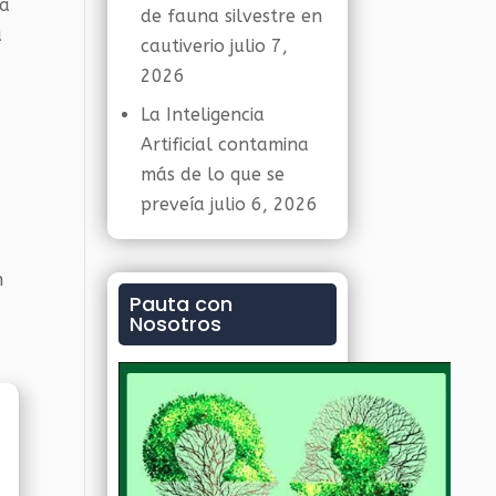
ea
de fauna silvestre en
a
cautiverio
julio 7,
2026
La Inteligencia
Artificial contamina
más de lo que se
preveía
julio 6, 2026
n
Pauta con
Nosotros