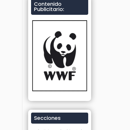
Contenido
Publicitario:
Secciones