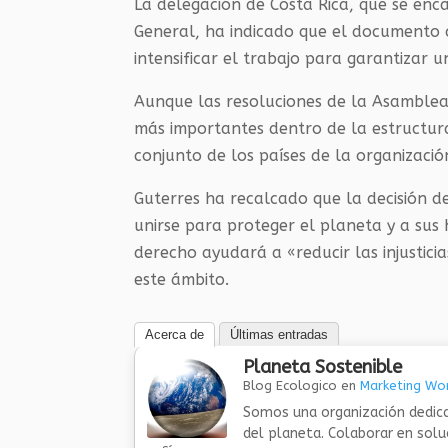
La delegación de Costa Rica, que se enc
General, ha indicado que el documento co
intensificar el trabajo para garantizar 
Aunque las resoluciones de la Asamblea 
más importantes dentro de la estructur
conjunto de los países de la organizació
Guterres ha recalcado que la decisión 
unirse para proteger el planeta y a sus 
derecho ayudará a «reducir las injustici
este ámbito.
Acerca de
Últimas entradas
Planeta Sostenible
Blog Ecologico
en
Marketing Wor
Somos una organización dedica
del planeta. Colaborar en sol