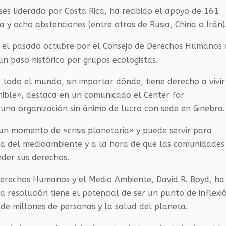
ses liderado por Costa Rica, ha recibido el apoyo de 161
 y ocho abstenciones (entre otros de Rusia, China o Irán)
da el pasado octubre por el Consejo de Derechos Humanos
n paso histórico por grupos ecologistas.
 todo el mundo, sin importar dónde, tiene derecho a vivir
nible», destaca en un comunicado el Center for
 una organización sin ánimo de lucro con sede en Ginebra.
 un momento de «crisis planetaria» y puede servir para
nsa del medioambiente y a la hora de que las comunidades
der sus derechos.
 Derechos Humanos y el Medio Ambiente, David R. Boyd, ha
resolución tiene el potencial de ser un punto de inflexi
de millones de personas y la salud del planeta.