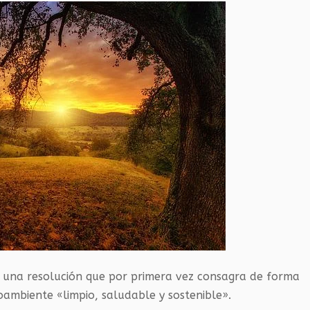
una resolución que por primera vez consagra de forma
ambiente «limpio, saludable y sostenible».