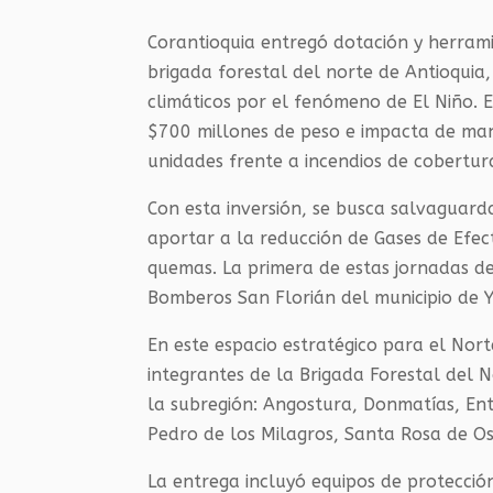
Corantioquia entregó dotación y herram
brigada forestal del norte de Antioquia
climáticos por el fenómeno de El Niño. E
$700 millones de peso e impacta de man
unidades frente a incendios de cobertur
Con esta inversión, se busca salvaguarda
aportar a la reducción de Gases de Efec
quemas. La primera de estas jornadas d
Bomberos San Florián del municipio de 
En este espacio estratégico para el Nort
integrantes de la Brigada Forestal del N
la subregión: Angostura, Donmatías, Ent
Pedro de los Milagros, Santa Rosa de Os
La entrega incluyó equipos de protecció