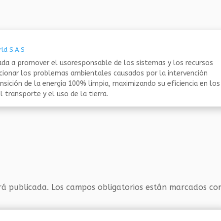
ld S.A.S
da a promover el usoresponsable de los sistemas y los recursos
ucionar los problemas ambientales causados por la intervención
nsición de la energía 100% limpia, maximizando su eficiencia en los
 transporte y el uso de la tierra.
rá publicada.
Los campos obligatorios están marcados c