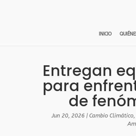
INICIO
QUIÉNE
Entregan e
para enfren
de fenóm
Jun 20, 2026
|
Cambio Climático
Am