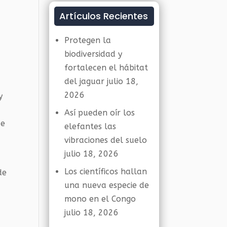
Artículos Recientes
Protegen la
biodiversidad y
fortalecen el hábitat
del jaguar
julio 18,
2026
y
Así pueden oír los
de
elefantes las
vibraciones del suelo
julio 18, 2026
Los científicos hallan
de
una nueva especie de
mono en el Congo
julio 18, 2026