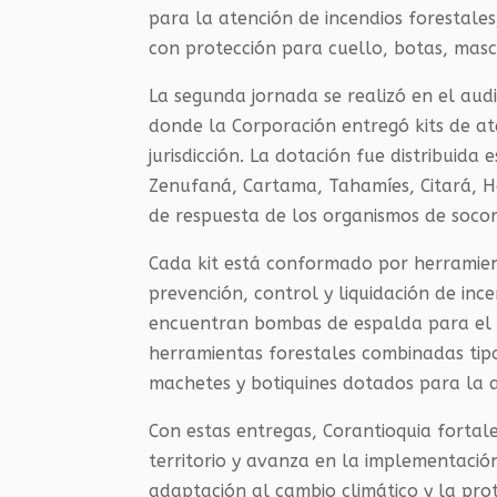
para la atención de incendios forestales
con protección para cuello, botas, masc
La segunda jornada se realizó en el audi
donde la Corporación entregó kits de a
jurisdicción. La dotación fue distribuida
Zenufaná, Cartama, Tahamíes, Citará, H
de respuesta de los organismos de socor
Cada kit está conformado por herramien
prevención, control y liquidación de inc
encuentran bombas de espalda para el tr
herramientas forestales combinadas tipo 
machetes y botiquines dotados para la 
Con estas entregas, Corantioquia fortal
territorio y avanza en la implementación
adaptación al cambio climático y la prot