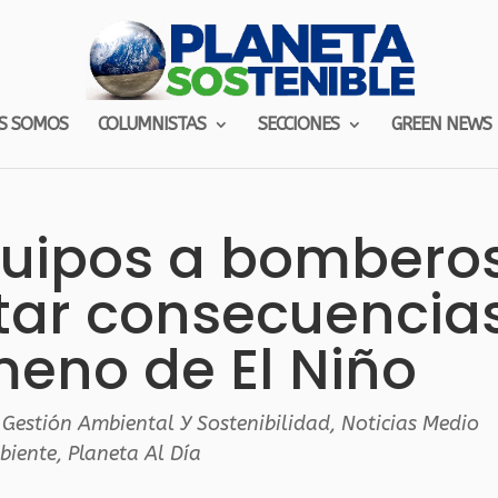
S SOMOS
COLUMNISTAS
SECCIONES
GREEN NEWS
quipos a bombero
tar consecuencia
eno de El Niño
,
Gestión Ambiental Y Sostenibilidad
,
Noticias Medio
biente
,
Planeta Al Día