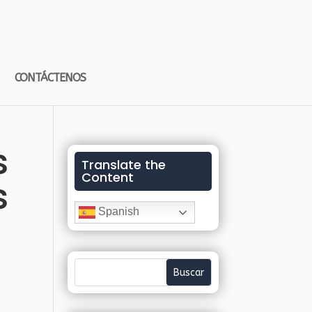
CONTÁCTENOS
s
Translate the
Content
s
Spanish