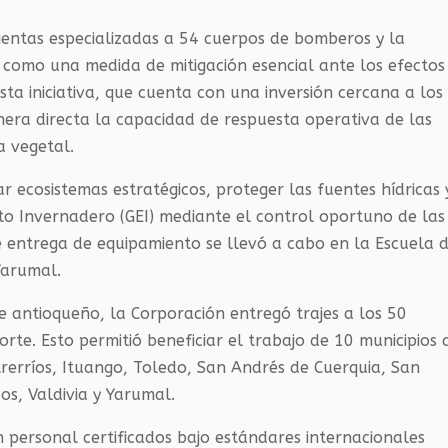
ientas especializadas a 54 cuerpos de bomberos y la
, como una medida de mitigación esencial ante los efectos
sta iniciativa, que cuenta con una inversión cercana a los
era directa la capacidad de respuesta operativa de las
a vegetal.
r ecosistemas estratégicos, proteger las fuentes hídricas 
to Invernadero (GEI) mediante el control oportuno de las
e entrega de equipamiento se llevó a cabo en la Escuela 
Yarumal.
e antioqueño, la Corporación entregó trajes a los 50
orte. Esto permitió beneficiar el trabajo de 10 municipios 
rerríos, Ituango, Toledo, San Andrés de Cuerquia, San
os, Valdivia y Yarumal.
n personal certificados bajo estándares internacionales