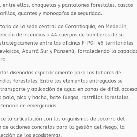
, entre ellos, chaquetas y pantalones forestales, cascos
arillas, guantes y monogafas de seguridad.
torio de la sede central de Corantioquia, en Medellín,
tención de incendios a 44 cuerpos de bomberos de su
 estratégicamente entre las oficinas F-PGI-46 territoriales
evéxicos, Aburrá Sur y Panzenú, fortaleciendo la capaci
ro.
tas diseñadas específicamente para las labores de
endios forestales. Entre los elementos entregados se
ansporte y aplicación de agua en zonas de difícil acceso
pala, pica y hacha, bate fuegos, rastrillos forestales,
atención de emergencias.
ece la articulación con los organismos de socorro del
 de acciones concretas para la gestión del riesgo, la
ección de los ecosistemas.