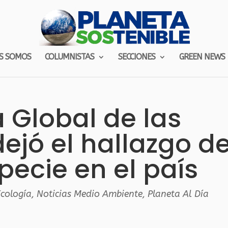
S SOMOS
COLUMNISTAS
SECCIONES
GREEN NEWS
Global de las
ejó el hallazgo d
ecie en el país
cología
,
Noticias Medio Ambiente
,
Planeta Al Día