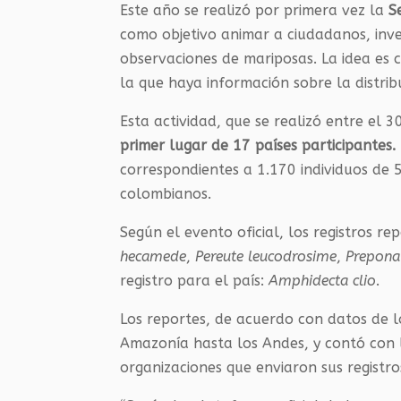
Este año se realizó por primera vez la
S
como objetivo animar a ciudadanos, inves
observaciones de mariposas. La idea es 
la que haya información sobre la distribu
Esta actividad, que se realizó entre el 
primer lugar de 17 países participantes.
correspondientes a 1.170 individuos de 
colombianos.
Según el evento oficial, los registros r
hecamede
,
Pereute leucodrosime
,
Prepona
registro para el país:
Amphidecta clio
.
Los reportes, de acuerdo con datos de lo
Amazonía hasta los Andes, y contó con l
organizaciones que enviaron sus registro