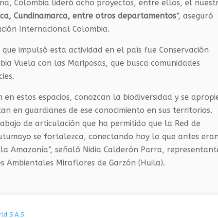
na, Colombia lideró ocho proyectos, entre ellos, el nuest
ca, Cundinamarca, entre otros departamentos
”, aseguró
ación Internacional Colombia.
 que impulsó esta actividad en el país fue Conservación
bia Vuela con las Mariposas, que busca comunidades
ies.
 en estos espacios, conozcan la biodiversidad y se apropi
an en guardianes de ese conocimiento en sus territorios.
trabajo de articulación que ha permitido que la Red de
utumayo se fortalezca, conectando hoy lo que antes era
 la Amazonía”, señaló Nidia Calderón Parra, representant
s Ambientales Miraflores de Garzón (Huila).
ld S.A.S