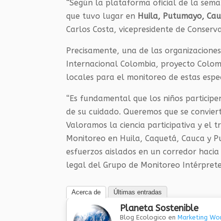
“Según la plataforma oficial de la sema
que tuvo lugar en
Huila, Putumayo, Cau
Carlos Costa, vicepresidente de Conserv
Precisamente, una de las organizaciones
Internacional Colombia, proyecto Colom
locales para el monitoreo de estas espec
“Es fundamental que los niños participen
de su cuidado. Queremos que se conviert
Valoramos la ciencia participativa y el 
Monitoreo en Huila, Caquetá, Cauca y P
esfuerzos aislados en un corredor hacia
legal del Grupo de Monitoreo Intérprete
Acerca de
Últimas entradas
Planeta Sostenible
Blog Ecologico
en
Marketing Wor