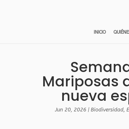
INICIO
QUIÉNE
Semana 
Mariposas d
nueva esp
Jun 20, 2026
|
Biodiversidad
,
E