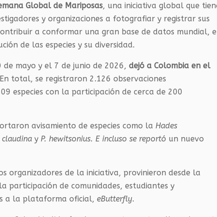
emana Global de Mariposas
, una iniciativa global que tie
tigadores y organizaciones a fotografiar y registrar sus
contribuir a conformar una gran base de datos mundial, 
ción de las especies y su diversidad.
30 de mayo y el 7 de junio de 2026,
dejó a Colombia en el
En total, se registraron 2.126 observaciones
509 especies con la participación de cerca de 200
eportaron avisamiento de especies como la
Hades
 claudina
y
P. hewitsonius. E incluso se reportó
un nuevo
s organizadores de la iniciativa, provinieron desde la
a participación de comunidades, estudiantes y
s a la plataforma oficial,
eButterfly
.