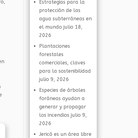
ro,
Estrategias para la
protección de las
agua subterráneas en
el mundo
julio 18,
2026
Plantaciones
forestales
en
comerciales, claves
para la sostenibilidad
julio 9, 2026
n
Especies de árboles
e
foráneas ayudan a
generar y propagar
los incendios
julio 9,
2026
Jericó es un área libre