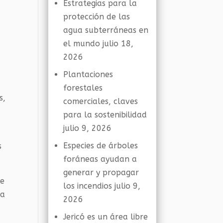
Estrategias para la
protección de las
agua subterráneas en
el mundo
julio 18,
2026
Plantaciones
forestales
s,
comerciales, claves
para la sostenibilidad
julio 9, 2026
Especies de árboles
s
foráneas ayudan a
generar y propagar
ue
los incendios
julio 9,
 a
2026
Jericó es un área libre