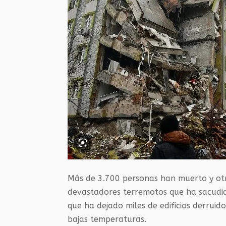
Más de 3.700 personas han muerto y otr
devastadores terremotos que ha sacudido
que ha dejado miles de edificios derruid
bajas temperaturas.