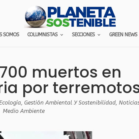
S SOMOS
COLUMNISTAS
SECCIONES
GREEN NEWS
.700 muertos en
iria por terremoto
Ecología
,
Gestión Ambiental Y Sostenibilidad
,
Noticia
Medio Ambiente