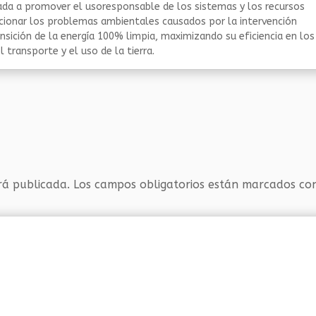
da a promover el usoresponsable de los sistemas y los recursos
ucionar los problemas ambientales causados por la intervención
nsición de la energía 100% limpia, maximizando su eficiencia en los
 transporte y el uso de la tierra.
rá publicada.
Los campos obligatorios están marcados c