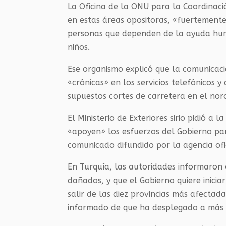
La Oficina de la ONU para la Coordinac
en estas áreas opositoras, «fuertemente
personas que dependen de la ayuda huma
niños.
Ese organismo explicó que la comunicació
«crónicas» en los servicios telefónicos 
supuestos cortes de carretera en el noro
El Ministerio de Exteriores sirio pidió 
«apoyen» los esfuerzos del Gobierno pa
comunicado difundido por la agencia ofic
En Turquía, las autoridades informaron
dañados, y que el Gobierno quiere inici
salir de las diez provincias más afectada
informado de que ha desplegado a más d