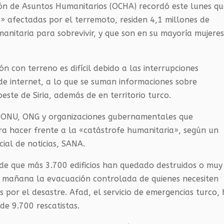
ión de Asuntos Humanitarios (OCHA) recordó este lunes q
» afectadas por el terremoto, residen 4,1 millones de
nitaria para sobrevivir, y que son en su mayoría mujeres
n con terreno es difícil debido a las interrupciones
y de internet, a lo que se suman informaciones sobre
este de Siria, además de en territorio turco.
a la ONU, ONG y organizaciones gubernamentales que
ra hacer frente a la «catástrofe humanitaria», según un
ial de noticias, SANA.
 de que más 3.700 edificios han quedado destruidos o muy
ar mañana la evacuación controlada de quienes necesiten
s por el desastre. Afad, el servicio de emergencias turco,
e 9.700 rescatistas.