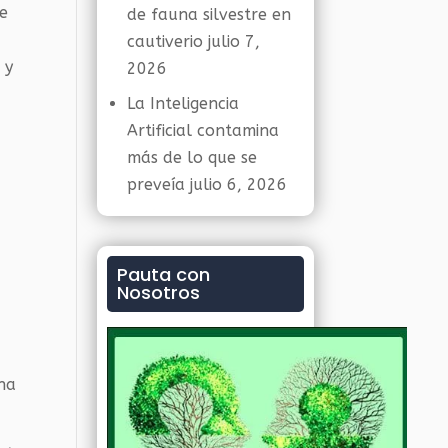
ue
de fauna silvestre en
cautiverio
julio 7,
 y
2026
La Inteligencia
Artificial contamina
más de lo que se
preveía
julio 6, 2026
Pauta con
Nosotros
 ha