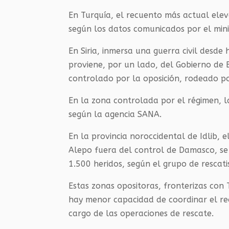
En Turquía, el recuento más actual eleva
según los datos comunicados por el mini
En Siria, inmersa una guerra civil desd
proviene, por un lado, del Gobierno de 
controlado por la oposición, rodeado p
En la zona controlada por el régimen, l
según la agencia SANA.
En la provincia noroccidental de Idlib, e
Alepo fuera del control de Damasco, se
1.500 heridos, según el grupo de rescati
Estas zonas opositoras, fronterizas con
hay menor capacidad de coordinar el r
cargo de las operaciones de rescate.