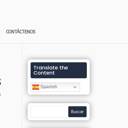
CONTÁCTENOS
Translate the
Content
s
Spanish
s