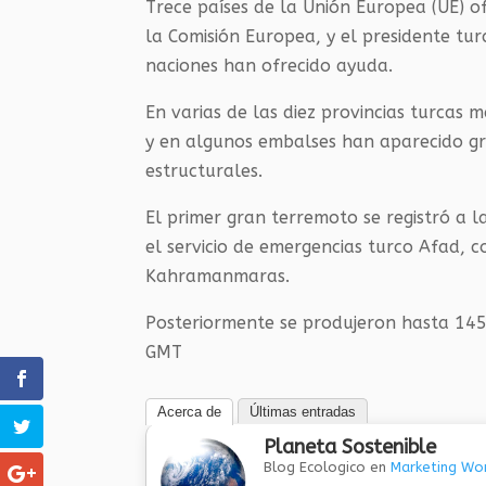
Trece países de la Unión Europea (UE) o
la Comisión Europea, y el presidente tu
naciones han ofrecido ayuda.
En varias de las diez provincias turcas 
y en algunos embalses han aparecido gr
estructurales.
El primer gran terremoto se registró a 
el servicio de emergencias turco Afad, c
Kahramanmaras.
Posteriormente se produjeron hasta 145
GMT
Acerca de
Últimas entradas
Planeta Sostenible
Blog Ecologico
en
Marketing Wor