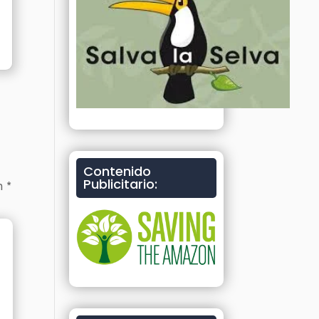
Contenido
Publicitario:
on
*