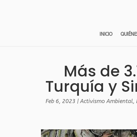
INICIO
QUIÉNE
Más de 3
Turquía y S
Feb 6, 2023
|
Activismo Ambiental
,