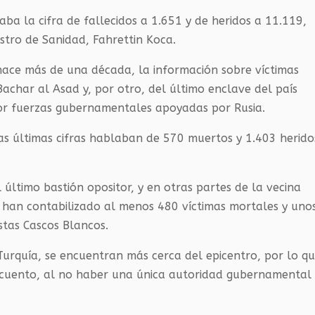
ba la cifra de fallecidos a 1.651 y de heridos a 11.119,
stro de Sanidad, Fahrettin Koca.
e hace más de una década, la información sobre víctimas
Bachar al Asad y, por otro, del último enclave del país
or fuerzas gubernamentales apoyadas por Rusia.
as últimas cifras hablaban de 570 muertos y 1.403 herido
l último bastión opositor, y en otras partes de la vecina
 han contabilizado al menos 480 víctimas mortales y uno
stas Cascos Blancos.
 Turquía, se encuentran más cerca del epicentro, por lo q
ecuento, al no haber una única autoridad gubernamental