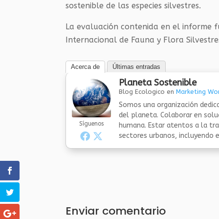
sostenible de las especies silvestres.
La evaluación contenida en el informe f
Internacional de Fauna y Flora Silvestres
Acerca de
Últimas entradas
Planeta Sostenible
Blog Ecologico
en
Marketing Wor
Somos una organización dedica
del planeta. Colaborar en sol
Síguenos
humana. Estar atentos a la tra
sectores urbanos, incluyendo el
Enviar comentario