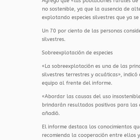
Agregó que «las poblaciones rurales de 
no sostenible, ya que la ausencia de al
explotando especies silvestres que ya se
Un 70 por ciento de las personas consi
silvestres.
Sobreexplotación de especies
«La sobreexplotación es una de las pri
silvestres terrestres y acuáticas», indi
equipo al frente del informe.
«Abordar las causas del uso insostenible
brindarán resultados positivos para las 
añadió.
El informe destaca los conocimientos qu
recomienda la cooperación entre ellos y