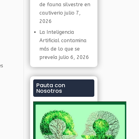
de fauna silvestre en
cautiverio
julio 7,
2026
La Inteligencia
Artificial contamina
más de lo que se
preveía
julio 6, 2026
es
Pauta con
Nosotros
s