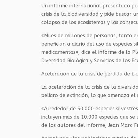
Un informe internacional presentado por
crisis de la biodiversidad y pide buscar u
colapso de los ecosistemas y las consec
«Miles de millones de personas, tanto e
benefician a diario del uso de especies 
medicamentos», dice el informe de la P
Diversidad Biológica y Servicios de los Ec
Aceleración de la crisis de pérdida de bi
La aceleración de la crisis de la divers
peligro de extinción, lo que amenaza el
«Alrededor de 50.000 especies silvestre
incluyen más de 10.000 especies que se
de los autores del informe, Jean Marc F