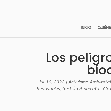
INICIO
QUIÉNE
Los peligro
bio
Jul 10, 2022
|
Activismo Ambienta
Renovables
,
Gestión Ambiental Y So