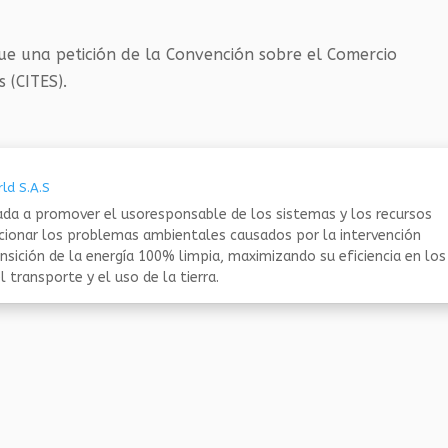
ue una petición de la Convención sobre el Comercio
 (CITES).
ld S.A.S
da a promover el usoresponsable de los sistemas y los recursos
ucionar los problemas ambientales causados por la intervención
nsición de la energía 100% limpia, maximizando su eficiencia en los
 transporte y el uso de la tierra.