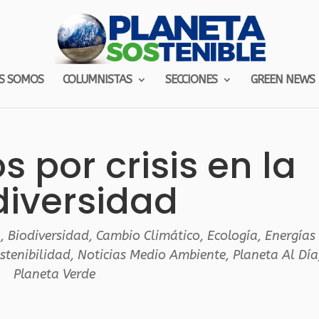
S SOMOS
COLUMNISTAS
SECCIONES
GREEN NEWS
s por crisis en la
diversidad
l
,
Biodiversidad
,
Cambio Climático
,
Ecología
,
Energías
stenibilidad
,
Noticias Medio Ambiente
,
Planeta Al Día
Planeta Verde