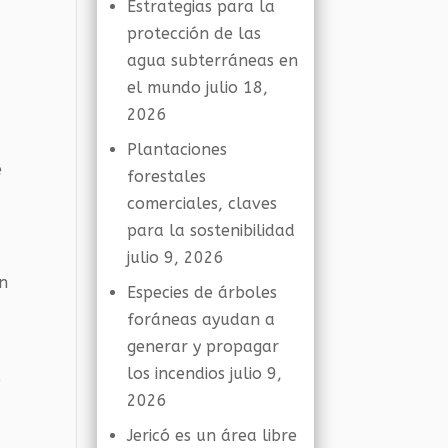
Estrategias para la
a
protección de las
agua subterráneas en
el mundo
julio 18,
2026
Plantaciones
e
forestales
comerciales, claves
para la sostenibilidad
julio 9, 2026
en
Especies de árboles
foráneas ayudan a
generar y propagar
los incendios
julio 9,
o
2026
Jericó es un área libre