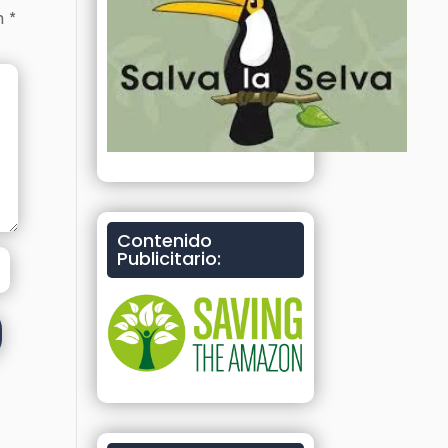
on
*
Contenido
Publicitario: