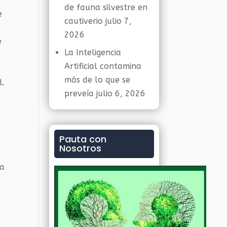
de fauna silvestre en
e
cautiverio
julio 7,
a
2026
e
La Inteligencia
Artificial contamina
más de lo que se
l.
preveía
julio 6, 2026
Pauta con
Nosotros
da