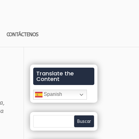
CONTÁCTENOS
Translate the
Content
Spanish
ía
,
ta