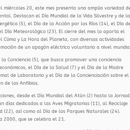
l miércoles 20, este mes presenta una amplia variedad d
ntal. Destacan el Día Mundial de la Vida Silvestre y de l
ergética (5), el Día de la Acción por los Ríos (14), el Día d
el Día Meteorológico (23). El cierre del mes lo aporta el
 Clima y La Hora del Planeta, con diversas actividades
moción de un apagón eléctrico voluntario a nivel mundia
 la Conciencia (5), que busca promover una conciencia
económicos, el Día de la Salud (7) y el Día de la Madre
nimal de Laboratorio y el Día de la Concienciación sobre el
n de los Anfibios.
ones, desde el Día Mundial del Atún (2) hasta la Jorna
n días dedicados a las Aves Migratorias (11), al Reciclaje
dad (22), así como al Día de los Parques Naturales (24).
a 2000, que se celebra el 21.