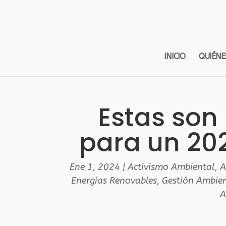
INICIO
QUIÉNE
Estas son 
para un 20
Ene 1, 2024
|
Activismo Ambiental
,
A
Energías Renovables
,
Gestión Ambien
A