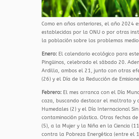
Como en años anteriores, el año 2024 e
establecidas por la ONU o por otras insti
la población sobre los problemas medio
Enero:
El calendario ecológico para este
Pingüinos, celebrado el sábado 20. Adem
Ardilla, ambos el 21, junto con otras e
(26) y el Día de la Reducción de Emisione
Febrero:
El mes arranca con el Día Mundi
caza, buscando destacar el maltrato y 
Humedales (2) y el Día Internacional Sin P
contaminación plástica. Otras fechas de
(5), a la Mujer y la Niña en la Ciencia 
contra la Pobreza Energética (entre el 1