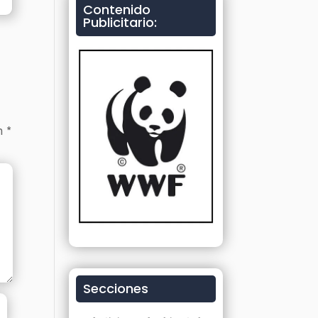
Contenido
Publicitario:
on
*
Secciones