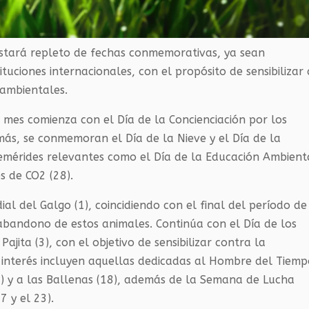
stará repleto de fechas conmemorativas, ya sean
tuciones internacionales, con el propósito de sensibilizar 
ambientales.
 mes comienza con el Día de la Concienciación por los
ás, se conmemoran el Día de la Nieve y el Día de la
femérides relevantes como el Día de la Educación Ambient
s de CO2 (28).
al del Galgo (1), coincidiendo con el final del período de
abandono de estos animales. Continúa con el Día de los
ajita (3), con el objetivo de sensibilizar contra la
 interés incluyen aquellas dedicadas al Hombre del Tiem
(11) y a las Ballenas (18), además de la Semana de Lucha
7 y el 23).