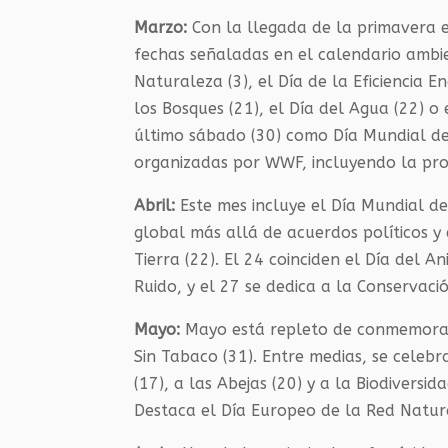
Marzo:
Con la llegada de la primavera e
fechas señaladas en el calendario ambie
Naturaleza (3), el Día de la Eficiencia En
los Bosques (21), el Día del Agua (22) o 
último sábado (30) como Día Mundial del
organizadas por WWF, incluyendo la pro
Abril:
Este mes incluye el Día Mundial de
global más allá de acuerdos políticos y 
Tierra (22). El 24 coinciden el Día del A
Ruido, y el 27 se dedica a la Conservació
Mayo:
Mayo está repleto de conmemoraci
Sin Tabaco (31). Entre medias, se celebra
(17), a las Abejas (20) y a la Biodiversi
Destaca el Día Europeo de la Red Natur