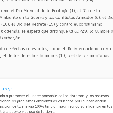
mo el Día Mundial de la Ecología (1), el Día de la
Ambiente en la Guerra y los Conflictos Armados (6), el Dí
(10), el Día del Retrete (
19) y contra el consumismo,
); además, se espera que arranque la COP29, la Cumbre 
Azerbaiyán.
ado de fechas relevantes, como el día internacional contr
(5), el de los derechos humanos (10) o el de las montañas
ld S.A.S
da a promover el usoresponsable de los sistemas y los recursos
ucionar los problemas ambientales causados por la intervención
nsición de la energía 100% limpia, maximizando su eficiencia en los
 transporte y el uso de la tierra.