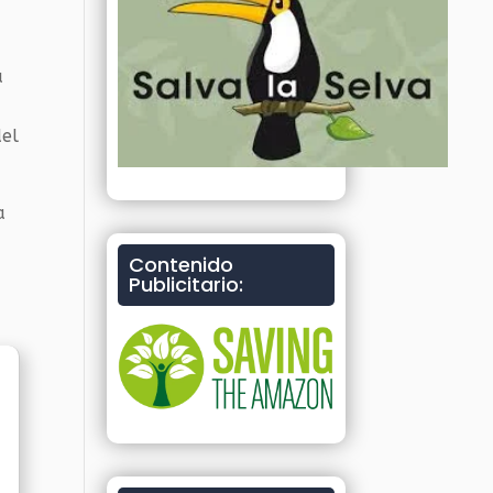
a
del
a
Contenido
Publicitario: