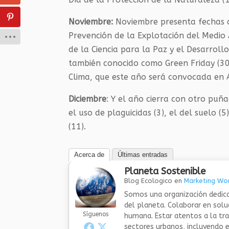
Noviembre:
Noviembre presenta fechas co
Prevención de la Explotación del Medio 
de la Ciencia para la Paz y el Desarrollo 
también conocido como Green Friday (30
Clima, que este año será convocada en 
Diciembre
:
Y el año cierra con otro puñ
el uso de plaguicidas (3), el del suelo 
(11).
Acerca de
Últimas entradas
Planeta Sostenible
Blog Ecologico
en
Marketing Wor
Somos una organización dedica
del planeta. Colaborar en sol
Síguenos
humana. Estar atentos a la tra
sectores urbanos, incluyendo el