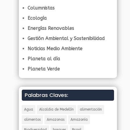
Columnistas
Ecología
Energías Renovables
Gestión Ambiental y Sostenibilidad
Noticias Medio Ambiente
Planeta al día
Planeta Verde
Palabras Claves:
Agua
Alcaldia de Medellín
alimentación
alimentos
Amazonas
Amazonía
Biodiversidad
bosques
Brasil