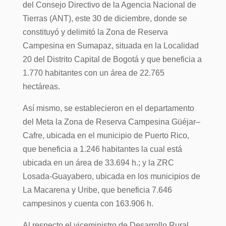
del Consejo Directivo de la Agencia Nacional de
Tierras (ANT), este 30 de diciembre, donde se
constituyó y delimitó la Zona de Reserva
Campesina en Sumapaz, situada en la Localidad
20 del Distrito Capital de Bogotá y que beneficia a
1.770 habitantes con un área de 22.765
hectáreas.
Así mismo, se establecieron en el departamento
del Meta la Zona de Reserva Campesina Güéjar–
Cafre, ubicada en el municipio de Puerto Rico,
que beneficia a 1.246 habitantes la cual está
ubicada en un área de 33.694 h.; y la ZRC
Losada-Guayabero, ubicada en los municipios de
La Macarena y Uribe, que beneficia 7.646
campesinos y cuenta con 163.906 h.
Al respecto el viceministro de Desarrollo Rural,