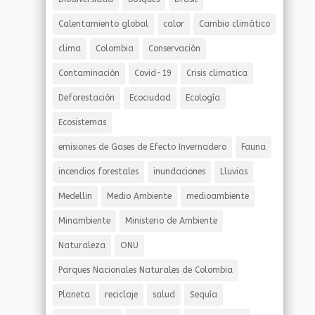
Calentamiento global
calor
Cambio climático
clima
Colombia
Conservación
Contaminación
Covid-19
Crisis climatica
Deforestación
Ecociudad
Ecología
Ecosistemas
emisiones de Gases de Efecto Invernadero
Fauna
incendios forestales
inundaciones
Lluvias
Medellin
Medio Ambiente
medioambiente
Minambiente
Ministerio de Ambiente
Naturaleza
ONU
Parques Nacionales Naturales de Colombia
Planeta
reciclaje
salud
Sequía