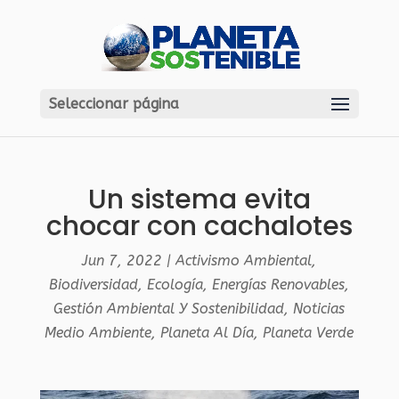
Seleccionar página
Un sistema evita
chocar con cachalotes
Jun 7, 2022
|
Activismo Ambiental
,
Biodiversidad
,
Ecología
,
Energías Renovables
,
Gestión Ambiental Y Sostenibilidad
,
Noticias
Medio Ambiente
,
Planeta Al Día
,
Planeta Verde