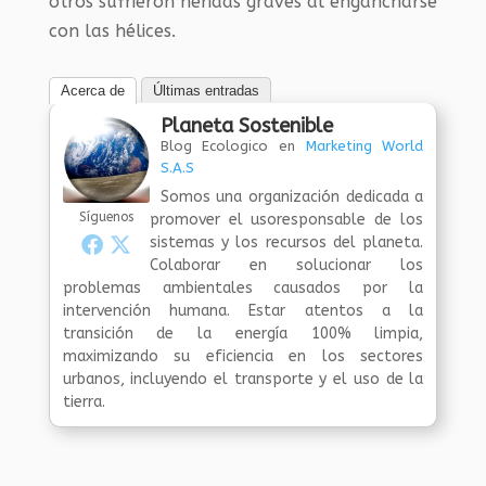
otros sufrieron heridas graves al engancharse
con las hélices.
Acerca de
Últimas entradas
Planeta Sostenible
Blog Ecologico
en
Marketing World
S.A.S
Somos una organización dedicada a
Síguenos
promover el usoresponsable de los
sistemas y los recursos del planeta.
Colaborar en solucionar los
problemas ambientales causados por la
intervención humana. Estar atentos a la
transición de la energía 100% limpia,
maximizando su eficiencia en los sectores
urbanos, incluyendo el transporte y el uso de la
tierra.