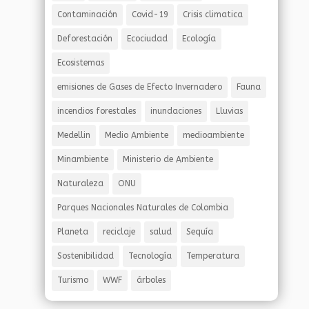
Contaminación
Covid-19
Crisis climatica
Deforestación
Ecociudad
Ecología
Ecosistemas
emisiones de Gases de Efecto Invernadero
Fauna
incendios forestales
inundaciones
Lluvias
Medellin
Medio Ambiente
medioambiente
Minambiente
Ministerio de Ambiente
Naturaleza
ONU
Parques Nacionales Naturales de Colombia
Planeta
reciclaje
salud
Sequía
Sostenibilidad
Tecnología
Temperatura
Turismo
WWF
árboles