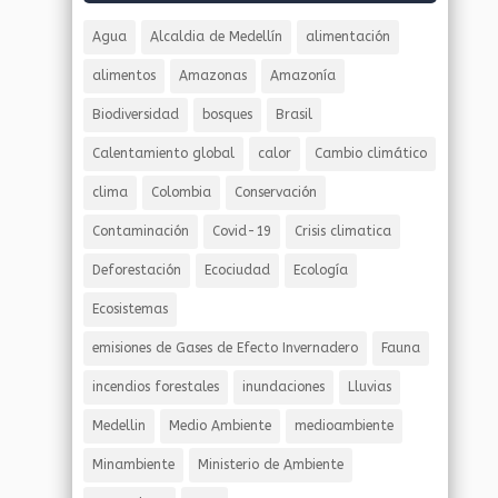
Agua
Alcaldia de Medellín
alimentación
alimentos
Amazonas
Amazonía
Biodiversidad
bosques
Brasil
Calentamiento global
calor
Cambio climático
clima
Colombia
Conservación
Contaminación
Covid-19
Crisis climatica
Deforestación
Ecociudad
Ecología
Ecosistemas
emisiones de Gases de Efecto Invernadero
Fauna
incendios forestales
inundaciones
Lluvias
Medellin
Medio Ambiente
medioambiente
Minambiente
Ministerio de Ambiente