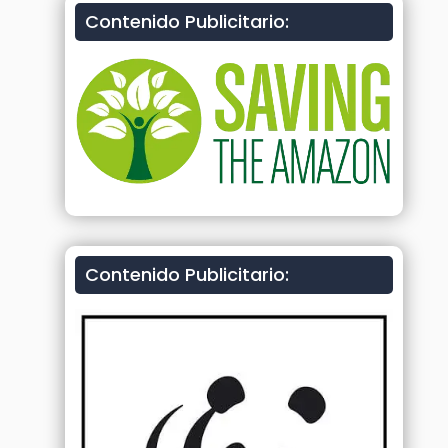
Contenido Publicitario:
Contenido Publicitario: