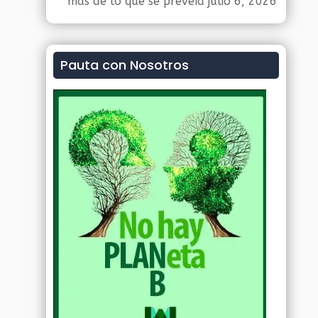
más de lo que se preveía
julio 6, 2026
Pauta con Nosotros