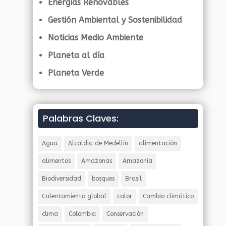
Energías Renovables
Gestión Ambiental y Sostenibilidad
Noticias Medio Ambiente
Planeta al día
Planeta Verde
Palabras Claves:
Agua
Alcaldia de Medellín
alimentación
alimentos
Amazonas
Amazonía
Biodiversidad
bosques
Brasil
Calentamiento global
calor
Cambio climático
clima
Colombia
Conservación