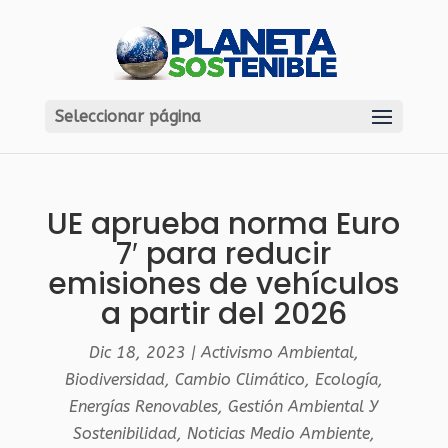
Seleccionar página
UE aprueba norma Euro
7′ para reducir
emisiones de vehículos
a partir del 2026
Dic 18, 2023
|
Activismo Ambiental
,
Biodiversidad
,
Cambio Climático
,
Ecología
,
Energías Renovables
,
Gestión Ambiental Y
Sostenibilidad
,
Noticias Medio Ambiente
,