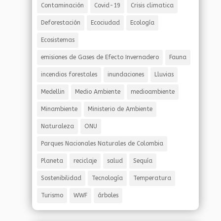
Contaminación
Covid-19
Crisis climatica
Deforestación
Ecociudad
Ecología
Ecosistemas
emisiones de Gases de Efecto Invernadero
Fauna
incendios forestales
inundaciones
Lluvias
Medellin
Medio Ambiente
medioambiente
Minambiente
Ministerio de Ambiente
Naturaleza
ONU
Parques Nacionales Naturales de Colombia
Planeta
reciclaje
salud
Sequía
Sostenibilidad
Tecnología
Temperatura
Turismo
WWF
árboles