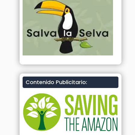
Contenido Publicitario: