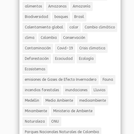
alimentos
Amazonas
Amazonía
Biodiversidad
bosques
Brasil
Calentamiento global
calor
Cambio climático
clima
Colombia
Conservación
Contaminación
Covid-19
Crisis climatica
Deforestación
Ecociudad
Ecología
Ecosistemas
emisiones de Gases de Efecto Invernadero
Fauna
incendios forestales
inundaciones
Lluvias
Medellin
Medio Ambiente
medioambiente
Minambiente
Ministerio de Ambiente
Naturaleza
ONU
Parques Nacionales Naturales de Colombia