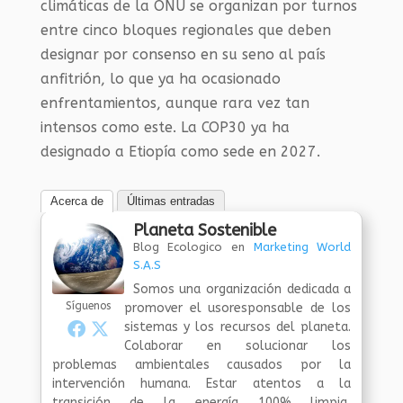
climáticas de la ONU se organizan por turnos
entre cinco bloques regionales que deben
designar por consenso en su seno al país
anfitrión, lo que ya ha ocasionado
enfrentamientos, aunque rara vez tan
intensos como este. La COP30 ya ha
designado a Etiopía como sede en 2027.
Acerca de
Últimas entradas
Planeta Sostenible
Blog Ecologico
en
Marketing World
S.A.S
Somos una organización dedicada a
Síguenos
promover el usoresponsable de los
sistemas y los recursos del planeta.
Colaborar en solucionar los
problemas ambientales causados por la
intervención humana. Estar atentos a la
transición de la energía 100% limpia,