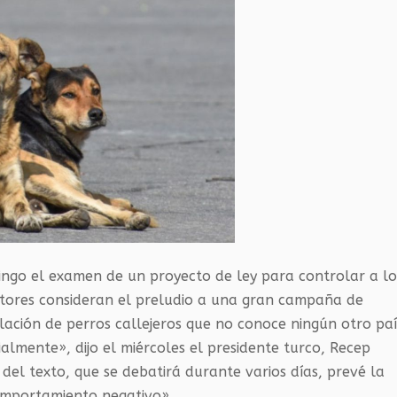
ngo el examen de un proyecto de ley para controlar a lo
sitores consideran el preludio a una gran campaña de
ación de perros callejeros que no conoce ningún otro paí
ialmente», dijo el miércoles el presidente turco, Recep
 del texto, que se debatirá durante varios días, prevé la
omportamiento negativo».