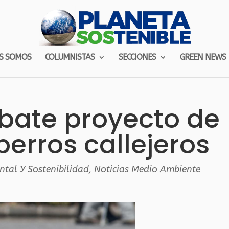
S SOMOS
COLUMNISTAS
SECCIONES
GREEN NEWS
bate proyecto de
perros callejeros
ntal Y Sostenibilidad
,
Noticias Medio Ambiente