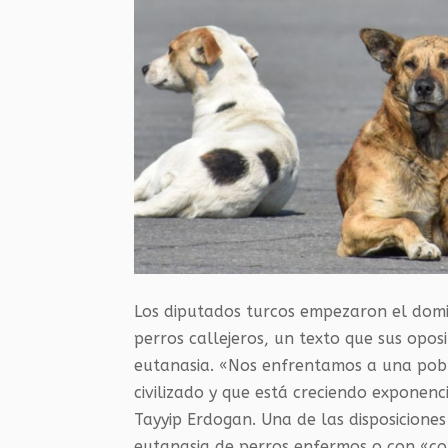
Los diputados turcos empezaron el domi
perros callejeros, un texto que sus opo
eutanasia. «Nos enfrentamos a una pobl
civilizado y que está creciendo exponenc
Tayyip Erdogan. Una de las disposiciones
eutanasia de perros enfermos o con «c