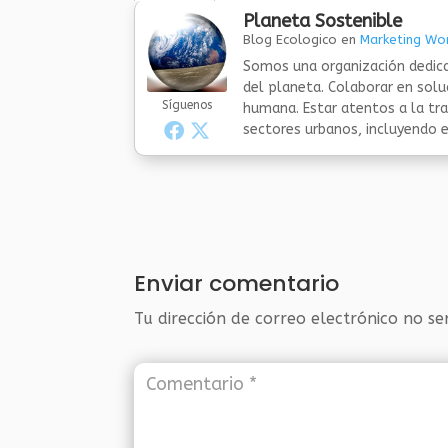
Planeta Sostenible
Blog Ecologico
en
Marketing Wor
Somos una organización dedica
del planeta. Colaborar en sol
Síguenos
humana. Estar atentos a la tra
sectores urbanos, incluyendo el
Enviar comentario
Tu dirección de correo electrónico no se