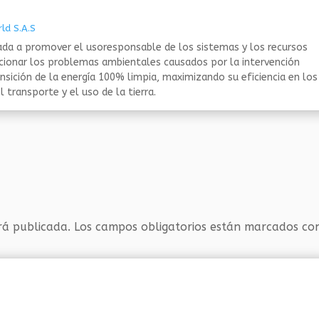
ld S.A.S
da a promover el usoresponsable de los sistemas y los recursos
ucionar los problemas ambientales causados por la intervención
nsición de la energía 100% limpia, maximizando su eficiencia en los
 transporte y el uso de la tierra.
rá publicada.
Los campos obligatorios están marcados c