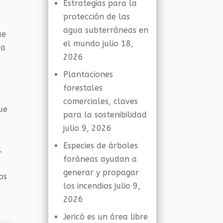
Estrategias para la
protección de las
agua subterráneas en
ue
el mundo
julio 18,
ra
2026
Plantaciones
forestales
comerciales, claves
ue
para la sostenibilidad
julio 9, 2026
Especies de árboles
l
foráneas ayudan a
generar y propagar
os
los incendios
julio 9,
2026
Jericó es un área libre