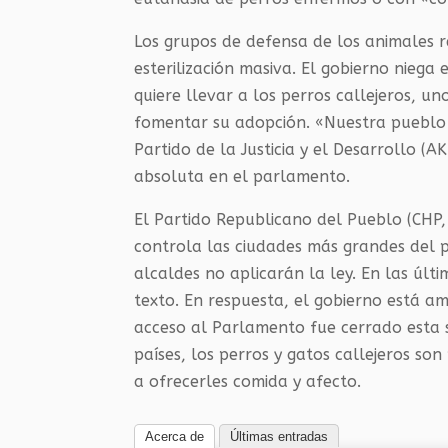
Los grupos de defensa de los animales r
esterilización masiva. El gobierno nie
quiere llevar a los perros callejeros, un
fomentar su adopción. «Nuestra pueblo q
Partido de la Justicia y el Desarrollo (A
absoluta en el parlamento.
El Partido Republicano del Pueblo (CHP
controla las ciudades más grandes del pa
alcaldes no aplicarán la ley. En las úl
texto. En respuesta, el gobierno está a
acceso al Parlamento fue cerrado esta 
países, los perros y gatos callejeros son
a ofrecerles comida y afecto.
Acerca de
Últimas entradas