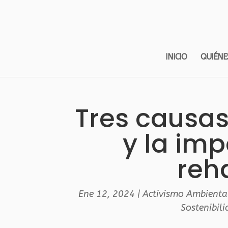
INICIO
QUIÉNE
Tres causas 
y la imp
reh
Ene 12, 2024
|
Activismo Ambienta
Sostenibil