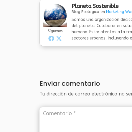
Planeta Sostenible
Blog Ecologico
en
Marketing Wor
Somos una organización dedica
del planeta. Colaborar en sol
Síguenos
humana. Estar atentos a la tra
sectores urbanos, incluyendo el
Enviar comentario
Tu dirección de correo electrónico no se