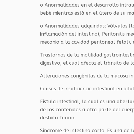
o Anormalidades en el desarrollo intraut
bebé mientras está en el útero de su m
o Anormalidades adquiridas: Vólvulos (tor
inflamación del intestino), Peritonitis m
meconio a la cavidad peritoneal fetal), 
Trastornos de la motilidad gastrointesti
digestivo, el cual afecta el tránsito de 
Alteraciones congénitas de la mucosa int
Causas de insuficiencia intestinal en adul
Fístula intestinal, la cual es una abertu
de los contenidos a otra parte del cuer
deshidratación.
Síndrome de intestino corto. Es una de l