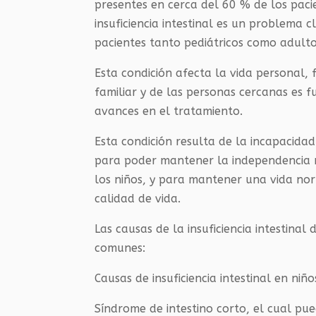
presentes en cerca del 60 % de los paci
insuficiencia intestinal es un problema 
pacientes tanto pediátricos como adultos
Esta condición afecta la vida personal, 
familiar y de las personas cercanas es 
avances en el tratamiento.
Esta condición resulta de la incapacidad
para poder mantener la independencia nu
los niños, y para mantener una vida no
calidad de vida.
Las causas de la insuficiencia intestin
comunes:
Causas de insuficiencia intestinal en niño
Síndrome de intestino corto, el cual pu