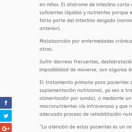
en niños. El síndrome de intestino cor
suficientes líquidos y nutrientes porqu
falta parte del intestino delgado (norm
anterior).
Malabsorción por enfermedades crónicas 
otras.
Sufrir diarreas frecuentes, deshidratació
imposibilidad de moverse, son algunos d
El tratamiento primario para pacientes co
suplementación nutricional, ya sea a tr
alimentación por sonda), o mediante un 
macronutrientes vía intravenosa y que n
adecuado proceso de rehabilitación nutri
“La atención de estos pacientes es un re