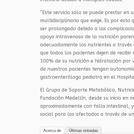
“Este servicio solo se puede prestar en 
multidisciplinario que exige. Es por est
ser prolongado debido a las complicacio
apoyo intravenoso de la nutrición pare
adecuadamente los nutrientes a través d
que todos los pacientes dejen de recibi
100% de su nutrición e hidratación por
de nuestros pacientes tengan autonomía
gastroenteróloga pediatra en el Hospita
El Grupo de Soporte Metabólico, Nutricio
Fundación Medellín, desde su inicio en 
aproximadamente con falla intestinal, y
social para los afectados a través de un 
Acerca de
Últimas entradas