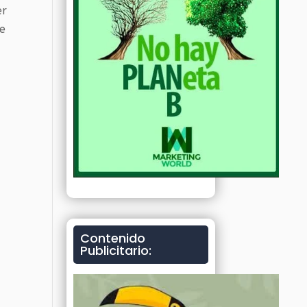
er
ue
Contenido
Publicitario: