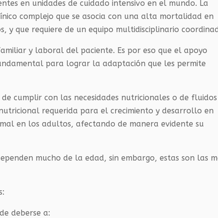
entes en unidades de cuidado intensivo en el mundo. La
clínico complejo que se asocia con una alta mortalidad en
, y que requiere de un equipo multidisciplinario coordina
familiar y laboral del paciente. Es por eso que el apoyo
fundamental para lograr la adaptación que les permite
 de cumplir con las necesidades nutricionales o de fluidos
tricional requerida para el crecimiento y desarrollo en
rmal en los adultos, afectando de manera evidente su
al dependen mucho de la edad, sin embargo, estas son las 
s:
ede deberse a: