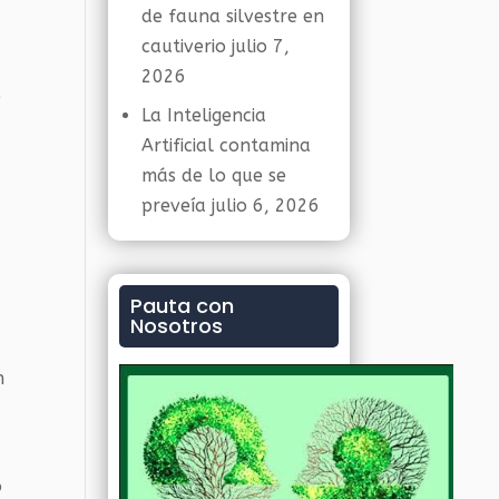
de fauna silvestre en
cautiverio
julio 7,
2026
e
La Inteligencia
Artificial contamina
más de lo que se
preveía
julio 6, 2026
Pauta con
Nosotros
n
o