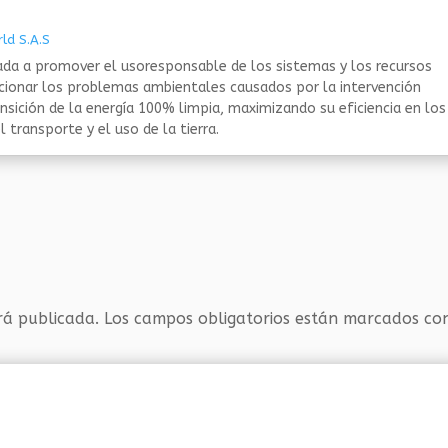
ld S.A.S
da a promover el usoresponsable de los sistemas y los recursos
ucionar los problemas ambientales causados por la intervención
nsición de la energía 100% limpia, maximizando su eficiencia en los
 transporte y el uso de la tierra.
rá publicada.
Los campos obligatorios están marcados c