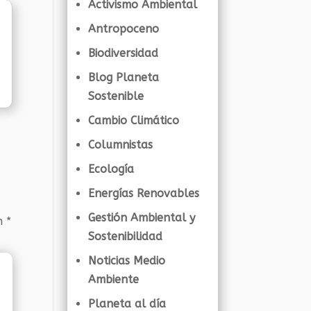
Activismo Ambiental
Antropoceno
Biodiversidad
Blog Planeta
Sostenible
Cambio Climático
Columnistas
Ecología
Energías Renovables
Gestión Ambiental y
on
*
Sostenibilidad
Noticias Medio
Ambiente
Planeta al día