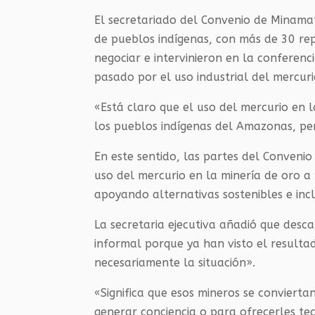
El secretariado del Convenio de Minama
de pueblos indígenas, con más de 30 re
negociar e intervinieron en la conferenc
pasado por el uso industrial del mercuri
«Está claro que el uso del mercurio en 
los pueblos indígenas del Amazonas, per
En este sentido, las partes del Conveni
uso del mercurio en la minería de oro a
apoyando alternativas sostenibles e incl
La secretaria ejecutiva añadió que desca
informal porque ya han visto el resulta
necesariamente la situación».
«Significa que esos mineros se convierta
generar conciencia o para ofrecerles te