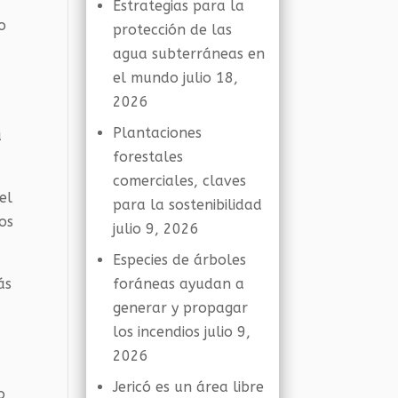
Estrategias para la
o
protección de las
agua subterráneas en
el mundo
julio 18,
2026
Plantaciones
a
forestales
comerciales, claves
el
para la sostenibilidad
os
julio 9, 2026
Especies de árboles
ás
foráneas ayudan a
a
generar y propagar
los incendios
julio 9,
2026
Jericó es un área libre
o