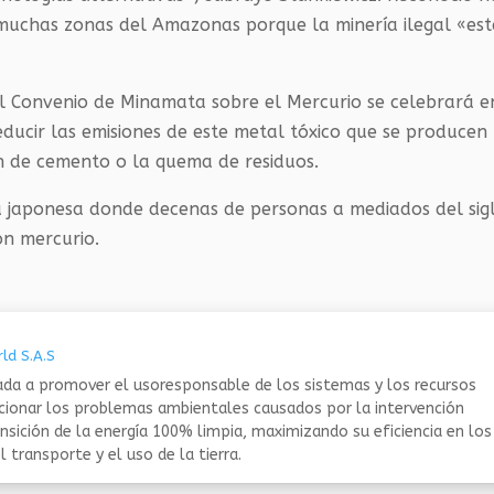
muchas zonas del Amazonas porque la minería ilegal «es
el Convenio de Minamata sobre el Mercurio se celebrará e
ducir las emisiones de este metal tóxico que se producen
n de cemento o la quema de residuos.
 japonesa donde decenas de personas a mediados del sig
on mercurio.
ld S.A.S
da a promover el usoresponsable de los sistemas y los recursos
ucionar los problemas ambientales causados por la intervención
nsición de la energía 100% limpia, maximizando su eficiencia en los
 transporte y el uso de la tierra.