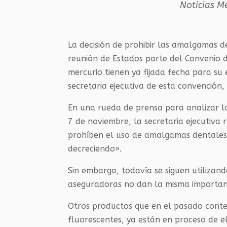
Noticias M
La decisión de prohibir las amalgamas 
reunión de Estados parte del Convenio
mercurio tienen ya fijada fecha para su 
secretaria ejecutiva de esta convención,
En una rueda de prensa para analizar lo
7 de noviembre, la secretaria ejecutiva
prohíben el uso de amalgamas dentales 
decreciendo».
Sin embargo, todavía se siguen utilizando
aseguradoras no dan la misma importanc
Otros productos que en el pasado cont
fluorescentes, ya están en proceso de el