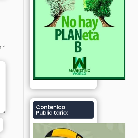
on
*
Contenido
Publicitario: