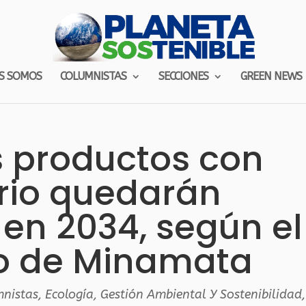
S SOMOS
COLUMNISTAS
SECCIONES
GREEN NEWS
s productos con
rio quedarán
en 2034, según el
o de Minamata
mnistas
,
Ecología
,
Gestión Ambiental Y Sostenibilidad
,