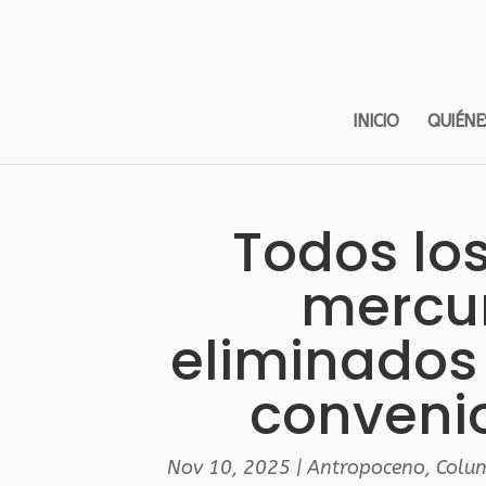
INICIO
QUIÉNE
Todos lo
mercu
eliminados 
conveni
Nov 10, 2025
|
Antropoceno
,
Colu