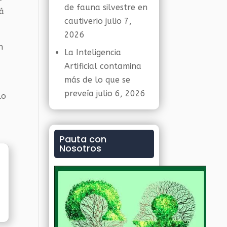
de fauna silvestre en
tá
cautiverio
julio 7,
2026
n
La Inteligencia
Artificial contamina
más de lo que se
preveía
julio 6, 2026
lo
Pauta con
Nosotros