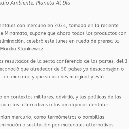
edio Ambiente
,
Planeta Al Día
dentales con mercurio en 2034, tomada en la reciente
 de Minamata, supone que ahora todos los productos con
eliminación, celebró este lunes en rueda de prensa la
 Monika Stankiewicz.
s resultados de la sexta conferencia de las partes, del 3
 reconoció que alrededor de 50 países ya desaconsejan o
con mercurio y que su uso «es marginal y está
 en contextos militares, advirtió, y las políticas de las
ia a las alternativas a las amalgamas dentales.
enían mercurio, como termómetros o bombillas
iminación o sustitución por materiales alternativos.