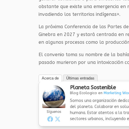
obstante que existe una emergencia en 
invadiendo los territorios indígenas».
La próxima Conferencia de las Partes d
Ginebra en 2027 y estará centrada en re
en algunos procesos como la producció
El convenio toma su nombre de la bahía
pasado murieron por una intoxicación c
Acerca de
Últimas entradas
Planeta Sostenible
Blog Ecologico
en
Marketing Wor
Somos una organización dedica
del planeta. Colaborar en sol
Síguenos
humana. Estar atentos a la tra
sectores urbanos, incluyendo el