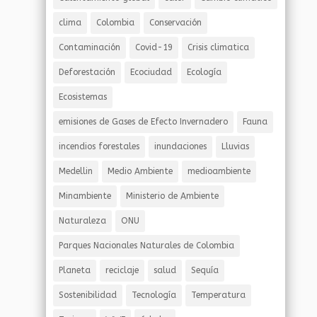
clima
Colombia
Conservación
Contaminación
Covid-19
Crisis climatica
Deforestación
Ecociudad
Ecología
Ecosistemas
emisiones de Gases de Efecto Invernadero
Fauna
incendios forestales
inundaciones
Lluvias
Medellin
Medio Ambiente
medioambiente
Minambiente
Ministerio de Ambiente
Naturaleza
ONU
Parques Nacionales Naturales de Colombia
Planeta
reciclaje
salud
Sequía
Sostenibilidad
Tecnología
Temperatura