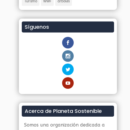
Turismo
WWF
árboles
Síguenos
Acerca de Planeta Sostenible
Somos una organización dedicada a