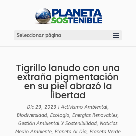
Seleccionar página
Tigrillo lanudo con una
extraña pigmentación
en su piel abrazó la
libertad
Dic 29, 2023
|
Activismo Ambiental
,
Biodiversidad
,
Ecología
,
Energías Renovables
,
Gestión Ambiental Y Sostenibilidad
,
Noticias
Medio Ambiente
,
Planeta Al Día
,
Planeta Verde