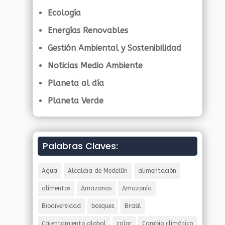
Ecología
Energías Renovables
Gestión Ambiental y Sostenibilidad
Noticias Medio Ambiente
Planeta al día
Planeta Verde
Palabras Claves:
Agua
Alcaldia de Medellín
alimentación
alimentos
Amazonas
Amazonía
Biodiversidad
bosques
Brasil
Calentamiento global
calor
Cambio climático