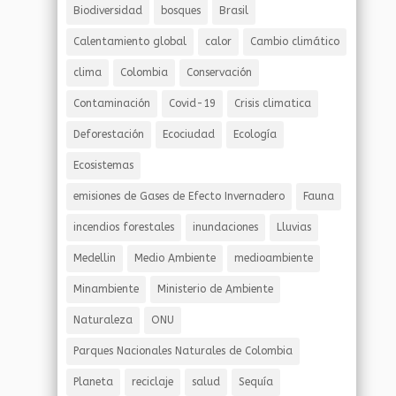
Biodiversidad
bosques
Brasil
Calentamiento global
calor
Cambio climático
clima
Colombia
Conservación
Contaminación
Covid-19
Crisis climatica
Deforestación
Ecociudad
Ecología
Ecosistemas
emisiones de Gases de Efecto Invernadero
Fauna
incendios forestales
inundaciones
Lluvias
Medellin
Medio Ambiente
medioambiente
Minambiente
Ministerio de Ambiente
Naturaleza
ONU
Parques Nacionales Naturales de Colombia
Planeta
reciclaje
salud
Sequía