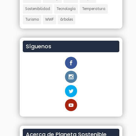
Sostenibilidad
Tecnología
Temperatura
Turismo
WWF
árboles
Síguenos
Acerca de Planeta Sostenible