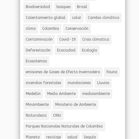
Biodiversidad
bosques
Brasil
Calentamiento global
calor
Cambio climático
clima
Colombia
Conservación
Contaminación
Covid-19
Crisis climatica
Deforestación
Ecociudad
Ecología
Ecosistemas
emisiones de Gases de Efecto Invernadero
Fauna
incendios forestales
inundaciones
Lluvias
Medellin
Medio Ambiente
medioambiente
Minambiente
Ministerio de Ambiente
Naturaleza
ONU
Parques Nacionales Naturales de Colombia
Planeta
reciclaje
salud
Sequía