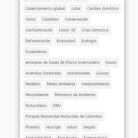
Calentamiento global
calor
Cambio climático
clima
Colombia
Conservación
Contaminación
Covid-19
Crisis climatica
Deforestación
Ecociudad
Ecología
Ecosistemas
emisiones de Gases de Efecto Invernadero
Fauna
incendios forestales
inundaciones
Lluvias
Medellin
Medio Ambiente
medioambiente
Minambiente
Ministerio de Ambiente
Naturaleza
ONU
Parques Nacionales Naturales de Colombia
Planeta
reciclaje
salud
Sequía