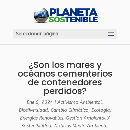
Seleccionar página
¿Son los mares y
océanos cementerios
de contenedores
perdidos?
Ene 9, 2024
|
Activismo Ambiental
,
Biodiversidad
,
Cambio Climático
,
Ecología
,
Energías Renovables
,
Gestión Ambiental Y
Sostenibilidad
,
Noticias Medio Ambiente
,