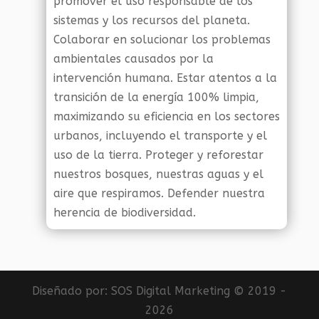
promover el uso responsable de los
sistemas y los recursos del planeta.
Colaborar en solucionar los problemas
ambientales causados por la
intervención humana. Estar atentos a la
transición de la energía 100% limpia,
maximizando su eficiencia en los sectores
urbanos, incluyendo el transporte y el
uso de la tierra. Proteger y reforestar
nuestros bosques, nuestras aguas y el
aire que respiramos. Defender nuestra
herencia de biodiversidad.
Diseñado por:
SOS Digital Marketing
© 2019 -
2026