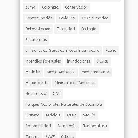
clima
Colombia
Conservación
Contaminación
Covid-19
Crisis climatica
Deforestación
Ecociudad
Ecología
Ecosistemas
emisiones de Gases de Efecto Invernadero
Fauna
incendios forestales
inundaciones
Lluvias
Medellin
Medio Ambiente
medioambiente
Minambiente
Ministerio de Ambiente
Naturaleza
ONU
Parques Nacionales Naturales de Colombia
Planeta
reciclaje
salud
Sequía
Sostenibilidad
Tecnología
Temperatura
Turismo
WWF
árboles