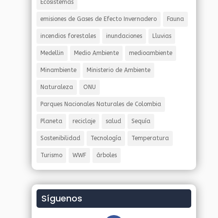
Ecosistemas
emisiones de Gases de Efecto Invernadero
Fauna
incendios forestales
inundaciones
Lluvias
Medellin
Medio Ambiente
medioambiente
Minambiente
Ministerio de Ambiente
Naturaleza
ONU
Parques Nacionales Naturales de Colombia
Planeta
reciclaje
salud
Sequía
Sostenibilidad
Tecnología
Temperatura
Turismo
WWF
árboles
Síguenos