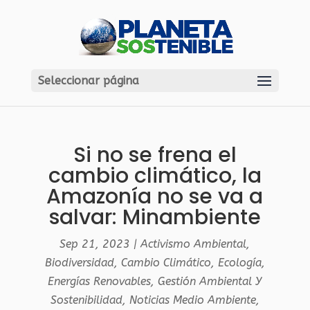
Seleccionar página
Si no se frena el
cambio climático, la
Amazonía no se va a
salvar: Minambiente
Sep 21, 2023
|
Activismo Ambiental
,
Biodiversidad
,
Cambio Climático
,
Ecología
,
Energías Renovables
,
Gestión Ambiental Y
Sostenibilidad
,
Noticias Medio Ambiente
,