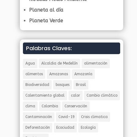
Planeta al día
Planeta Verde
Palabras Claves:
Agua
Alcaldia de Medellín
alimentación
alimentos
Amazonas
Amazonía
Biodiversidad
bosques
Brasil
Calentamiento global
calor
Cambio climático
clima
Colombia
Conservación
Contaminación
Covid-19
Crisis climatica
Deforestación
Ecociudad
Ecología