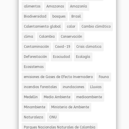
alimentos
Amazonas
Amazonía
Biodiversidad
bosques
Brasil
Calentamiento global
calor
Cambio climático
clima
Colombia
Conservación
Contaminación
Covid-19
Crisis climatica
Deforestación
Ecociudad
Ecología
Ecosistemas
emisiones de Gases de Efecto Invernadero
Fauna
incendios forestales
inundaciones
Lluvias
Medellin
Medio Ambiente
medioambiente
Minambiente
Ministerio de Ambiente
Naturaleza
ONU
Parques Nacionales Naturales de Colombia