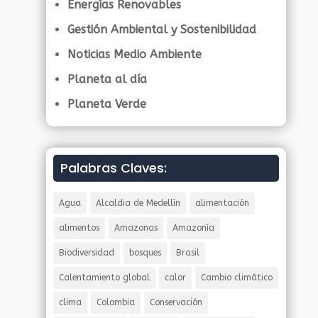
Energías Renovables
Gestión Ambiental y Sostenibilidad
Noticias Medio Ambiente
Planeta al día
Planeta Verde
Palabras Claves:
Agua
Alcaldia de Medellín
alimentación
alimentos
Amazonas
Amazonía
Biodiversidad
bosques
Brasil
Calentamiento global
calor
Cambio climático
clima
Colombia
Conservación