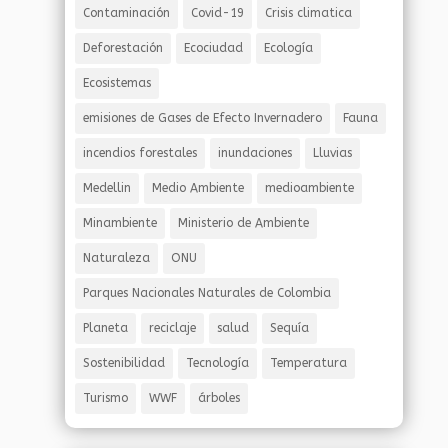
Contaminación
Covid-19
Crisis climatica
Deforestación
Ecociudad
Ecología
Ecosistemas
emisiones de Gases de Efecto Invernadero
Fauna
incendios forestales
inundaciones
Lluvias
Medellin
Medio Ambiente
medioambiente
Minambiente
Ministerio de Ambiente
Naturaleza
ONU
Parques Nacionales Naturales de Colombia
Planeta
reciclaje
salud
Sequía
Sostenibilidad
Tecnología
Temperatura
Turismo
WWF
árboles