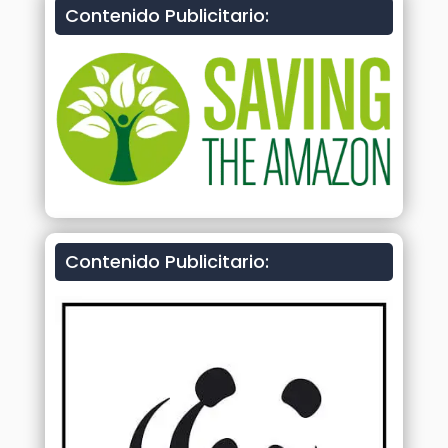
Contenido Publicitario:
Contenido Publicitario: