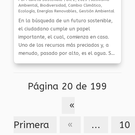
Ambiental
,
Biodiversidad
,
Cambio Climático
,
Ecología
,
Energías Renovables
,
Gestión Ambiental
Y Sostenibilidad
,
Noticias Medio Ambiente
,
Planeta
En la búsqueda de un futuro sostenible,
Al Día
,
Planeta Verde
el ciudadano cumple un papel
importante, el cual, comienza en casa.
Uno de los recursos más preciados y, a
menudo, pasado por alto, es el agua. Su
escasez creciente en diversas partes del
mundo es una llamada urgente para que
cada individuo desempeñe su papel en la
Página 20 de 199
conservación del vital líquido. En este
contexto, el ahorro de agua en el hogar
emerge como un acto poderoso y
«
significativo.
Primera
«
...
10