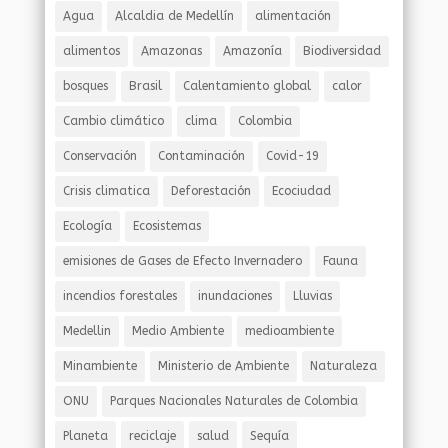
Agua
Alcaldia de Medellín
alimentación
alimentos
Amazonas
Amazonía
Biodiversidad
bosques
Brasil
Calentamiento global
calor
Cambio climático
clima
Colombia
Conservación
Contaminación
Covid-19
Crisis climatica
Deforestación
Ecociudad
Ecología
Ecosistemas
emisiones de Gases de Efecto Invernadero
Fauna
incendios forestales
inundaciones
Lluvias
Medellin
Medio Ambiente
medioambiente
Minambiente
Ministerio de Ambiente
Naturaleza
ONU
Parques Nacionales Naturales de Colombia
Planeta
reciclaje
salud
Sequía