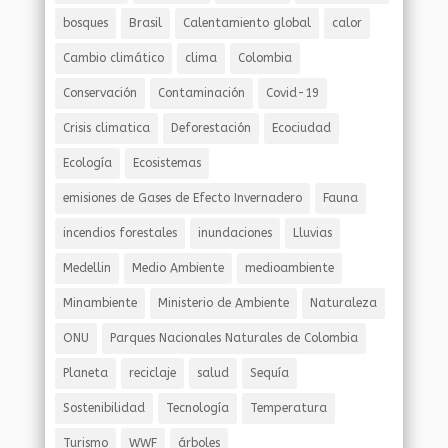
bosques
Brasil
Calentamiento global
calor
Cambio climático
clima
Colombia
Conservación
Contaminación
Covid-19
Crisis climatica
Deforestación
Ecociudad
Ecología
Ecosistemas
emisiones de Gases de Efecto Invernadero
Fauna
incendios forestales
inundaciones
Lluvias
Medellin
Medio Ambiente
medioambiente
Minambiente
Ministerio de Ambiente
Naturaleza
ONU
Parques Nacionales Naturales de Colombia
Planeta
reciclaje
salud
Sequía
Sostenibilidad
Tecnología
Temperatura
Turismo
WWF
árboles