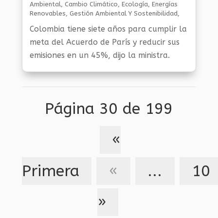
Ambiental
,
Cambio Climático
,
Ecología
,
Energías
Renovables
,
Gestión Ambiental Y Sostenibilidad
,
Noticias Medio Ambiente
Colombia tiene siete años para cumplir la
meta del Acuerdo de París y reducir sus
emisiones en un 45%, dijo la ministra.
Página 30 de 199
«
Primera
«
...
10
»