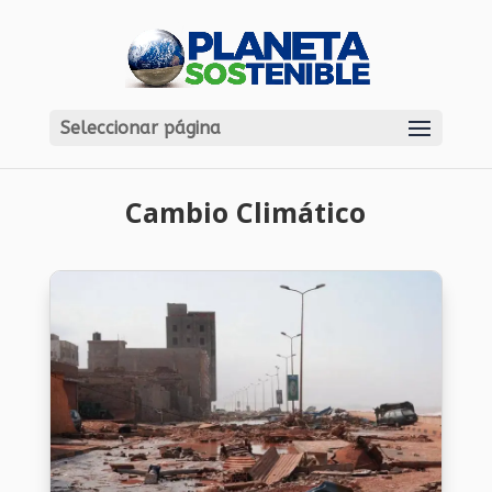
Seleccionar página
Cambio Climático