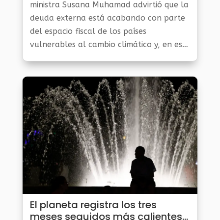
ministra Susana Muhamad advirtió que la
deuda externa está acabando con parte
del espacio fiscal de los países
vulnerables al cambio climático y, en ese
sentido, está reduciendo su capacidad de
financiar la adaptación, la mitigación y
las pérdidas y daños que sufren
alrededor del mundo.
El planeta registra los tres
meses seguidos más calientes