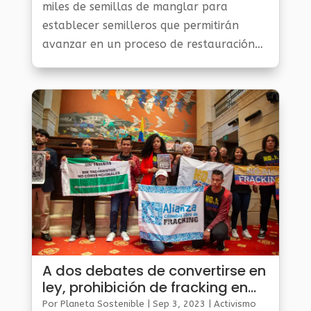
miles de semillas de manglar para
establecer semilleros que permitirán
avanzar en un proceso de restauración
de 200 hectáreas.
A dos debates de convertirse en
ley, prohibición de fracking en
Colombia
Por
Planeta Sostenible
|
Sep 3, 2023
|
Activismo