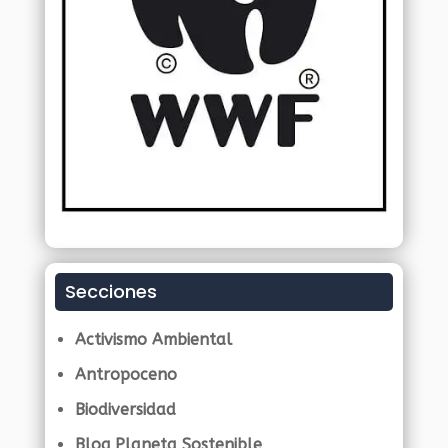
Secciones
Activismo Ambiental
Antropoceno
Biodiversidad
Blog Planeta Sostenible