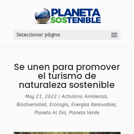
Seleccionar página
Se unen para promover
el turismo de
naturaleza sostenible
May 21, 2022
|
Activismo Ambiental
,
Biodiversidad
,
Ecología
,
Energías Renovables
,
Planeta Al Día
,
Planeta Verde