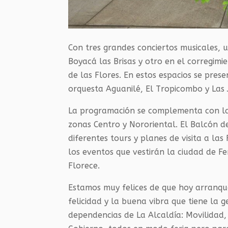
Con tres grandes conciertos musicales, u
Boyacá las Brisas y otro en el corregimi
de las Flores. En estos espacios se pre
orquesta Aguanilé, El Tropicombo y Las 
La programación se complementa con la 
zonas Centro y Nororiental. El Balcón de
diferentes tours y planes de visita a la
los eventos que vestirán la ciudad de Fe
Florece.
Estamos muy felices de que hoy arranque
felicidad y la buena vibra que tiene la g
dependencias de La Alcaldía: Movilidad