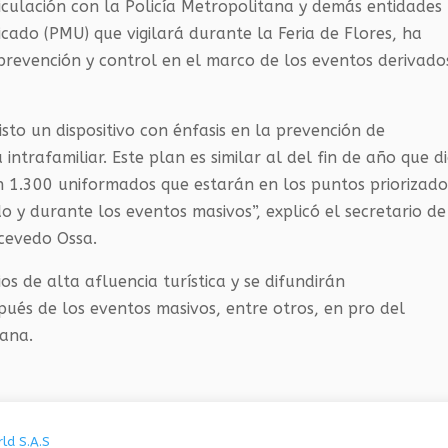
iculación con la Policía Metropolitana y demás entidades
cado (PMU) que vigilará durante la Feria de Flores, ha
prevención y control en el marco de los eventos derivado
listo un dispositivo con énfasis en la prevención de
a intrafamiliar. Este plan es similar al del fin de año que d
n 1.300 uniformados que estarán en los puntos priorizado
 y durante los eventos masivos”, explicó el secretario de
Acevedo Ossa.
os de alta afluencia turística y se difundirán
ués de los eventos masivos, entre otros, en pro del
dana.
ld S.A.S