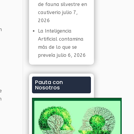
de fauna silvestre en
cautiverio
julio 7,
2026
n
La Inteligencia
Artificial contamina
más de lo que se
preveía
julio 6, 2026
Pauta con
Nosotros
e
n