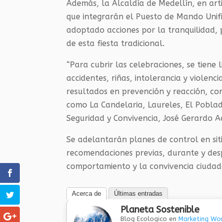
Además, la Alcaldía de Medellín, en art
que integrarán el Puesto de Mando Unifi
adoptado acciones por la tranquilidad, 
de esta fiesta tradicional.
“Para cubrir las celebraciones, se tiene 
accidentes, riñas, intolerancia y violenci
resultados en prevención y reacción, co
como La Candelaria, Laureles, El Poblado
Seguridad y Convivencia, José Gerardo 
Se adelantarán planes de control en siti
recomendaciones previas, durante y desp
comportamiento y la convivencia ciuda
Acerca de
Últimas entradas
Planeta Sostenible
Blog Ecologico
en
Marketing Wor