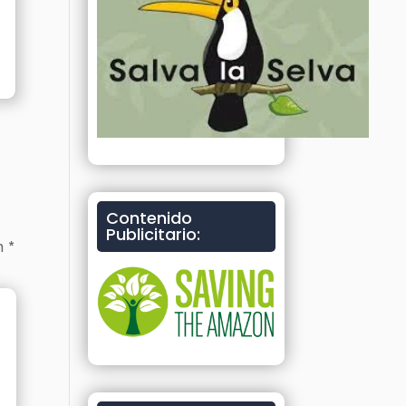
Contenido
Publicitario:
on
*