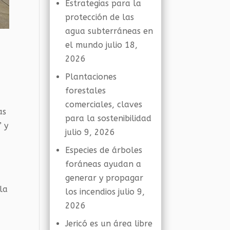
Estrategias para la
protección de las
agua subterráneas en
el mundo
julio 18,
2026
Plantaciones
forestales
comerciales, claves
as
para la sostenibilidad
” y
julio 9, 2026
Especies de árboles
foráneas ayudan a
generar y propagar
la
los incendios
julio 9,
2026
Jericó es un área libre