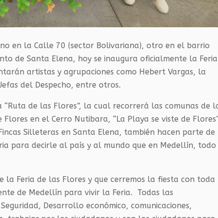
no en la Calle 70 (sector Bolivariana), otro en el barrio
ento de Santa Elena, hoy se inaugura oficialmente la Feria
sentarán artistas y agrupaciones como Hebert Vargas, la
Jefas del Despecho, entre otros.
“Ruta de las Flores”, la cual recorrerá las comunas de l
 Flores en el Cerro Nutibara, “La Playa se viste de Flores
s Fincas Silleteras en Santa Elena, también hacen parte de
ria para decirle al país y al mundo que en Medellín, todo
 la Feria de las Flores y que cerremos la fiesta con toda 
ente de Medellín para vivir la Feria. Todas las
, Seguridad, Desarrollo económico, comunicaciones,