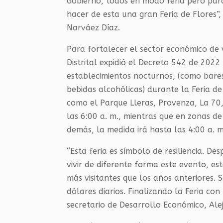
Gobierno, todos en modo feria pero par
hacer de esta una gran Feria de Flores”
Narváez Díaz.
Para fortalecer el sector económico de 
Distrital expidió el Decreto 542 de 202
establecimientos nocturnos, (como bare
bebidas alcohólicas) durante la Feria de
como el Parque Lleras, Provenza, La 70,
las 6:00 a. m., mientras que en zonas d
demás, la medida irá hasta las 4:00 a. m
“Esta feria es símbolo de resiliencia. D
vivir de diferente forma este evento, est
más visitantes que los años anteriores
dólares diarios. Finalizando la Feria co
secretario de Desarrollo Económico, Ale