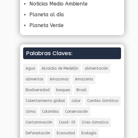
Noticias Medio Ambiente
Planeta al día
Planeta Verde
Palabras Claves:
Agua
Alcaldia de Medellín
alimentación
alimentos
Amazonas
Amazonía
Biodiversidad
bosques
Brasil
Calentamiento global
calor
Cambio climático
clima
Colombia
Conservación
Contaminación
Covid-19
Crisis climatica
Deforestación
Ecociudad
Ecología