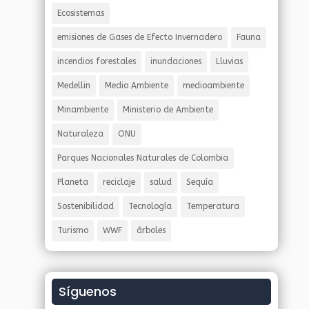
Ecosistemas
emisiones de Gases de Efecto Invernadero
Fauna
incendios forestales
inundaciones
Lluvias
Medellin
Medio Ambiente
medioambiente
Minambiente
Ministerio de Ambiente
Naturaleza
ONU
Parques Nacionales Naturales de Colombia
Planeta
reciclaje
salud
Sequía
Sostenibilidad
Tecnología
Temperatura
Turismo
WWF
árboles
Síguenos