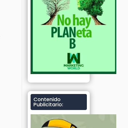
e
Contenido
Publicitario: