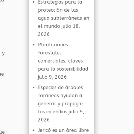
Estrategias para la
protección de las
agua subterráneas en
el mundo
julio 18,
2026
Plantaciones
forestales
 y
comerciales, claves
para la sostenibilidad
ue
julio 9, 2026
Especies de árboles
foráneas ayudan a
generar y propagar
los incendios
julio 9,
2026
Jericó es un área libre
que