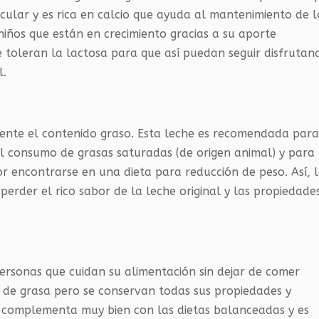
ular y es rica en calcio que ayuda al mantenimiento de l
niños que están en crecimiento gracias a su aporte
e toleran la lactosa para que así puedan seguir disfrutan
l.
mente el contenido graso. Esta leche es recomendada par
el consumo de grasas saturadas (de origen animal) y para
r encontrarse en una dieta para reducción de peso. Así, 
 perder el rico sabor de la leche original y las propiedade
ersonas que cuidan su alimentación sin dejar de comer
je de grasa pero se conservan todas sus propiedades y
e complementa muy bien con las dietas balanceadas y es