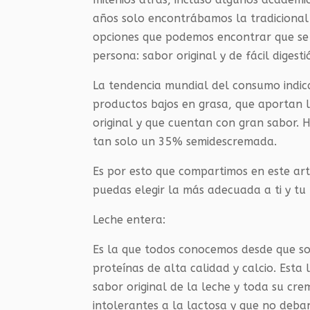
años solo encontrábamos la tradicional
opciones que podemos encontrar que se 
persona: sabor original y de fácil digesti
La tendencia mundial del consumo indi
productos bajos en grasa, que aportan l
original y que cuentan con gran sabor.
tan solo un 35% semidescremada.
Es por esto que compartimos en este art
puedas elegir la más adecuada a ti y tu 
Leche entera:
Es la que todos conocemos desde que so
proteínas de alta calidad y calcio. Esta
sabor original de la leche y toda su cr
intolerantes a la lactosa y que no deba