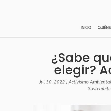
INICIO
QUIÉNE
¿Sabe qu
elegir? 
Jul 30, 2022
|
Activismo Ambienta
Sostenibil