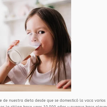
e de nuestra dieta desde que se domesticó la vaca varios
icos la sitúan hace unos 10.000 años y aunque hace algun