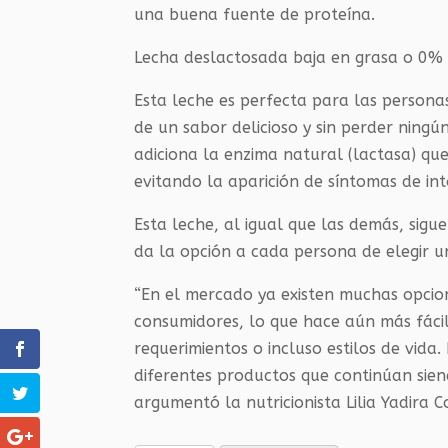
una buena fuente de proteína.
Lecha deslactosada baja en grasa o 0% 
Esta leche es perfecta para las personas
de un sabor delicioso y sin perder ningú
adiciona la enzima natural (lactasa) que
evitando la aparición de síntomas de int
Esta leche, al igual que las demás, sigu
da la opción a cada persona de elegir 
“En el mercado ya existen muchas opcion
consumidores, lo que hace aún más fácil
requerimientos o incluso estilos de vi
diferentes productos que continúan sien
argumentó la nutricionista Lilia Yadira C