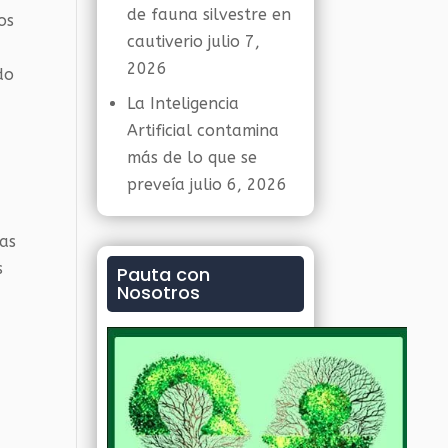
de fauna silvestre en
os
cautiverio
julio 7,
2026
do
La Inteligencia
Artificial contamina
más de lo que se
preveía
julio 6, 2026
a
las
s
Pauta con
Nosotros