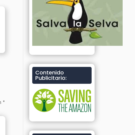
Contenido
Publicitario:
on
*