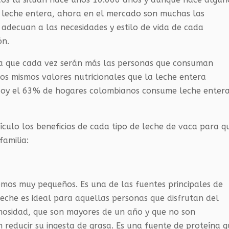
 leche entera, ahora en el mercado son muchas las
adecuan a las necesidades y estilo de vida de cada
ón.
ca que cada vez serán más las personas que consuman
os mismos valores nutricionales que la leche entera
 Hoy el 63% de hogares colombianos consume leche entera
ículo los beneficios de cada tipo de leche de vaca para q
familia:
mos muy pequeños. Es una de las fuentes principales de
 leche es ideal para aquellas personas que disfrutan del
emosidad, que son mayores de un año y que no son
n reducir su ingesta de grasa. Es una fuente de proteína 