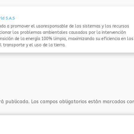
ld S.A.S
da a promover el usoresponsable de los sistemas y los recursos
ucionar los problemas ambientales causados por la intervención
nsición de la energía 100% limpia, maximizando su eficiencia en los
 transporte y el uso de la tierra.
rá publicada.
Los campos obligatorios están marcados c