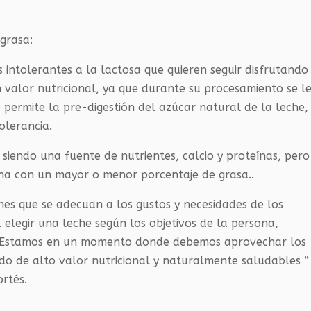
grasa:
 intolerantes a la lactosa que quieren seguir disfrutando
n valor nutricional, ya que durante su procesamiento se l
 permite la pre-digestión del azúcar natural de la leche,
olerancia.
e siendo una fuente de nutrientes, calcio y proteínas, pero
una con un mayor o menor porcentaje de grasa..
es que se adecuan a los gustos y necesidades de los
 elegir una leche según los objetivos de la persona,
da. Estamos en un momento donde debemos aprovechar los
do de alto valor nutricional y naturalmente saludables ”
ortés.