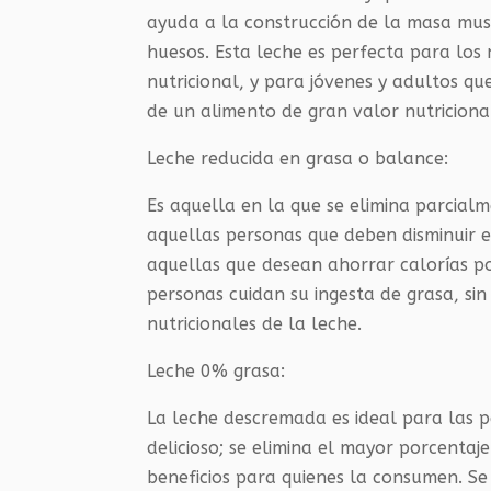
ayuda a la construcción de la masa musc
huesos. Esta leche es perfecta para los 
nutricional, y para jóvenes y adultos qu
de un alimento de gran valor nutriciona
Leche reducida en grasa o balance:
Es aquella en la que se elimina parcial
aquellas personas que deben disminuir 
aquellas que desean ahorrar calorías po
personas cuidan su ingesta de grasa, sin
nutricionales de la leche.
Leche 0% grasa:
La leche descremada es ideal para las p
delicioso; se elimina el mayor porcenta
beneficios para quienes la consumen. S