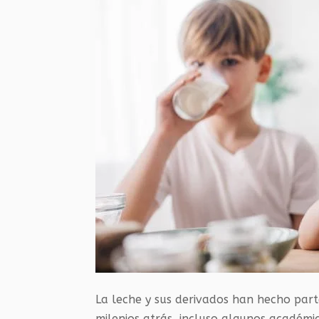
La leche y sus derivados han hecho part
milenios atrás, incluso algunos académ