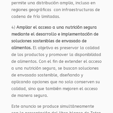
permite una distribución amplia, incluso en
regiones geográficas con infraestructuras de
cadena de frío limitadas.
4)
Ampliar el acceso a una nutrición segura
mediante el desarrollo e implementación de
soluciones sostenibles de envasado de
alimentos.
El objetivo es preservar la calidad
de los productos y promover la disponibilidad
de alimentos. Con el fin de extender el acceso
a una nutrición segura, se buscan soluciones
de envasado sostenible, diseñando y
aplicando opciones que no solo conserven su
calidad, sino que también mejoren el acceso
de manera segura.
Este anuncio se produce simultáneamente