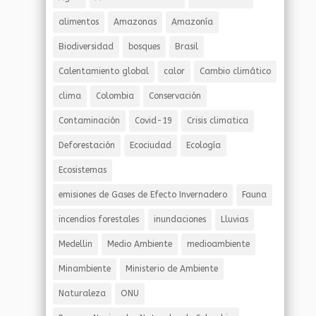
alimentos
Amazonas
Amazonía
Biodiversidad
bosques
Brasil
Calentamiento global
calor
Cambio climático
clima
Colombia
Conservación
Contaminación
Covid-19
Crisis climatica
Deforestación
Ecociudad
Ecología
Ecosistemas
emisiones de Gases de Efecto Invernadero
Fauna
incendios forestales
inundaciones
Lluvias
Medellin
Medio Ambiente
medioambiente
Minambiente
Ministerio de Ambiente
Naturaleza
ONU