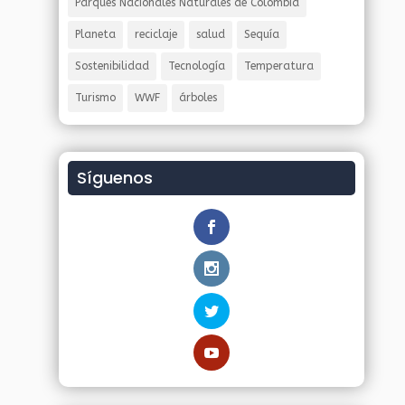
Parques Nacionales Naturales de Colombia
Planeta
reciclaje
salud
Sequía
Sostenibilidad
Tecnología
Temperatura
Turismo
WWF
árboles
Síguenos