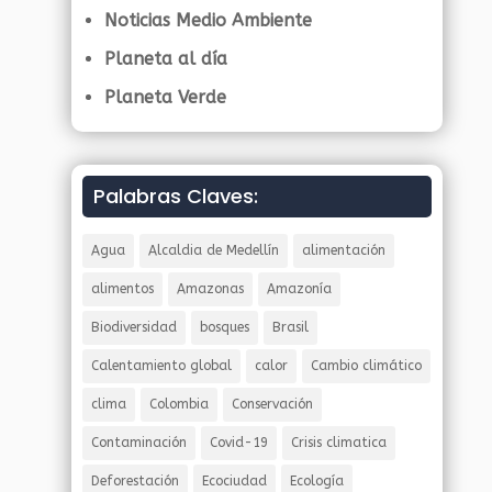
Noticias Medio Ambiente
Planeta al día
Planeta Verde
Palabras Claves:
Agua
Alcaldia de Medellín
alimentación
alimentos
Amazonas
Amazonía
Biodiversidad
bosques
Brasil
Calentamiento global
calor
Cambio climático
clima
Colombia
Conservación
Contaminación
Covid-19
Crisis climatica
Deforestación
Ecociudad
Ecología