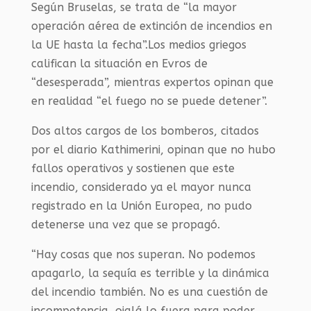
Según Bruselas, se trata de “la mayor
operación aérea de extinción de incendios en
la UE hasta la fecha”.Los medios griegos
califican la situación en Evros de
“desesperada”, mientras expertos opinan que
en realidad “el fuego no se puede detener”.
Dos altos cargos de los bomberos, citados
por el diario Kathimerini, opinan que no hubo
fallos operativos y sostienen que este
incendio, considerado ya el mayor nunca
registrado en la Unión Europea, no pudo
detenerse una vez que se propagó.
“Hay cosas que nos superan. No podemos
apagarlo, la sequía es terrible y la dinámica
del incendio también. No es una cuestión de
incompetencia, ojalá lo fuera para poder