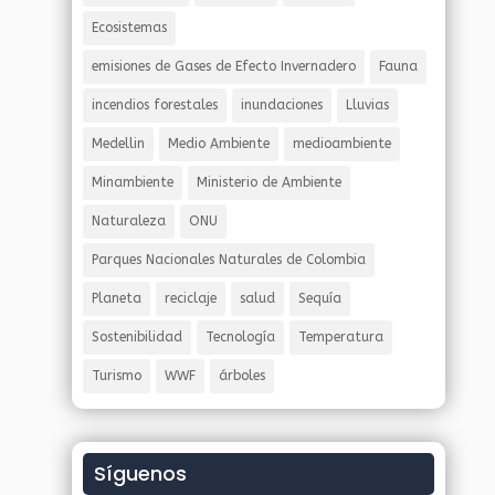
Ecosistemas
emisiones de Gases de Efecto Invernadero
Fauna
incendios forestales
inundaciones
Lluvias
Medellin
Medio Ambiente
medioambiente
Minambiente
Ministerio de Ambiente
Naturaleza
ONU
Parques Nacionales Naturales de Colombia
Planeta
reciclaje
salud
Sequía
Sostenibilidad
Tecnología
Temperatura
Turismo
WWF
árboles
Síguenos