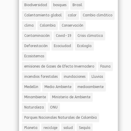
Biodiversidad
bosques
Brasil
Calentamiento global
calor
Cambio climático
clima
Colombia
Conservación
Contaminación
Covid-19
Crisis climatica
Deforestación
Ecociudad
Ecología
Ecosistemas
emisiones de Gases de Efecto Invernadero
Fauna
incendios forestales
inundaciones
Lluvias
Medellin
Medio Ambiente
medioambiente
Minambiente
Ministerio de Ambiente
Naturaleza
ONU
Parques Nacionales Naturales de Colombia
Planeta
reciclaje
salud
Sequía