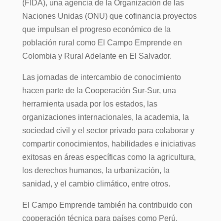
(FIDA), una agencia de la Organización de las
Naciones Unidas (ONU) que cofinancia proyectos
que impulsan el progreso económico de la
población rural como El Campo Emprende en
Colombia y Rural Adelante en El Salvador.
Las jornadas de intercambio de conocimiento
hacen parte de la Cooperación Sur-Sur, una
herramienta usada por los estados, las
organizaciones internacionales, la academia, la
sociedad civil y el sector privado para colaborar y
compartir conocimientos, habilidades e iniciativas
exitosas en áreas específicas como la agricultura,
los derechos humanos, la urbanización, la
sanidad, y el cambio climático, entre otros.
El Campo Emprende también ha contribuido con
cooperación técnica para países como Perú,