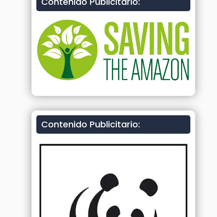
Contenido Publicitario:
Contenido Publicitario: