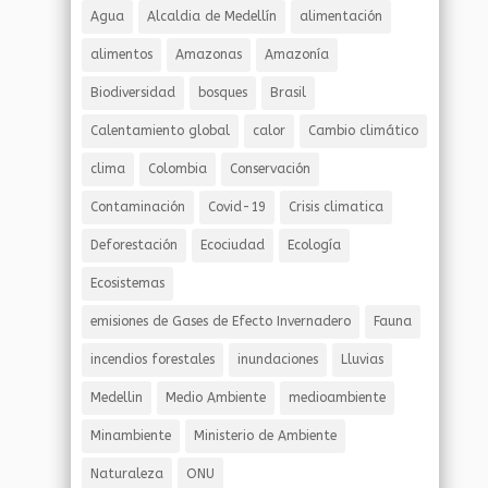
Agua
Alcaldia de Medellín
alimentación
alimentos
Amazonas
Amazonía
Biodiversidad
bosques
Brasil
Calentamiento global
calor
Cambio climático
clima
Colombia
Conservación
Contaminación
Covid-19
Crisis climatica
Deforestación
Ecociudad
Ecología
Ecosistemas
emisiones de Gases de Efecto Invernadero
Fauna
incendios forestales
inundaciones
Lluvias
Medellin
Medio Ambiente
medioambiente
Minambiente
Ministerio de Ambiente
Naturaleza
ONU