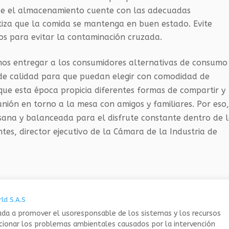
ue el almacenamiento cuente con las adecuadas
tiza que la comida se mantenga en buen estado. Evite
s para evitar la contaminación cruzada.
mos entregar a los consumidores alternativas de consumo
 de calidad para que puedan elegir con comodidad de
ue esta época propicia diferentes formas de compartir y
nión en torno a la mesa con amigos y familiares. Por eso
ana y balanceada para el disfrute constante dentro de 
tes, director ejecutivo de la Cámara de la Industria de
ld S.A.S
da a promover el usoresponsable de los sistemas y los recursos
ucionar los problemas ambientales causados por la intervención