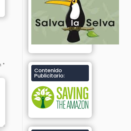
on
*
Contenido
Publicitario: