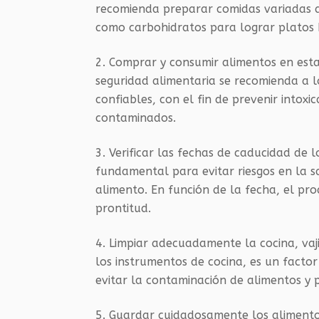
recomienda preparar comidas variadas
como carbohidratos para lograr platos
Comprar y consumir alimentos en est
seguridad alimentaria se recomienda a 
confiables, c
on el fin de prevenir into
contaminados.
Verificar las fechas de caducidad de 
fundamental para evitar riesgos en la sa
alimento. En función de la fecha, el p
prontitud.
Limpiar adecuadamente la cocina, vajil
los instrumentos de cocina, es un factor
evitar la contaminación de alimentos y 
Guardar cuidadosamente los alimento