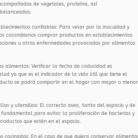
 acom
pañadas de vegetales, proteína, así
 balanceados.
abl
ecimientos confiables:
Para velar por la inocuidad y
los colombianos comprar productos en establecimientos
xicaciones u otras enfermedades provocadas por alimentos
los alimentos:
Verificar la fecha de caducidad es
lud ya que es el indicador de la vida útil que tiene el
roducto se podrá compartir en el hogar con mayor o meno
las y utensilios:
El correcto aseo, tanto del espacio y de
 fundamental para evitar la proliferación de bacterias y
productos que estén en el espacio.
s cocinados:
En el caso de que quiera conservar alimento