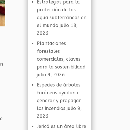
Estrategias para la
protección de las
agua subterráneas en
el mundo
julio 18,
a
2026
s
Plantaciones
forestales
comerciales, claves
en
para la sostenibilidad
julio 9, 2026
Especies de árboles
foráneas ayudan a
generar y propagar
los incendios
julio 9,
2026
ue
Jericó es un área libre