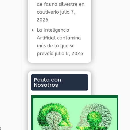
de fauna silvestre en
cautiverio
julio 7,
2026
La Inteligencia
Artificial contamina
más de lo que se
preveía
julio 6, 2026
r
Pauta con
Nosotros
s