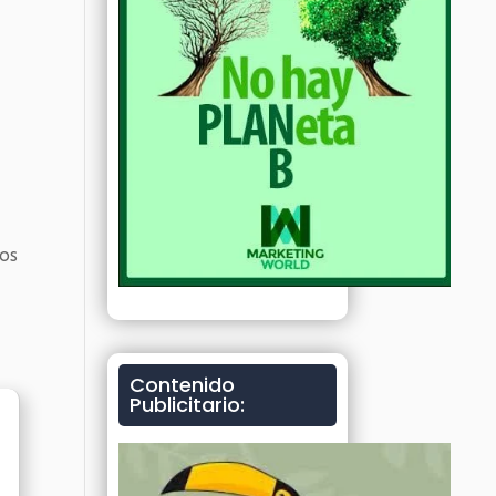
,
los
Contenido
Publicitario: