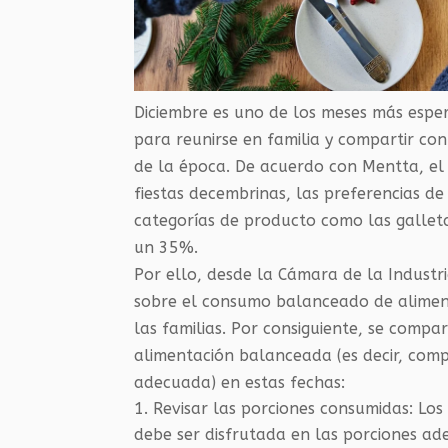
Diciembre es uno de los meses más espe
para reunirse en familia y compartir con
de la época. De acuerdo con Mentta, el
fiestas decembrinas, las preferencias 
categorías de producto como las gallet
un 35%.
Por ello, desde la Cámara de la Industr
sobre el consumo balanceado de aliment
las familias. Por consiguiente, se com
alimentación balanceada (es decir, c
ompl
adecuada)
en estas fechas:
Revisar las porciones consumidas:
Lo
debe ser disfrutada en las porciones ade