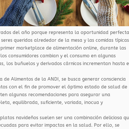
rados del año porque representa la oportunidad perfect
 seres queridos alrededor de la mesa y las comidas típica
 primer
marketplace
de alimentación online, durante las
de los consumidores cambian y el consumo en algunas
as, los buñuelos y derivados cárnicos incrementan hasta 
ia de Alimentos de la ANDI, se busca generar consciencia
os con el fin de promover el óptimo estado de salud de
parten algunas recomendaciones para asegurar una
eta, equilibrada, suficiente, variada, inocua y
s
platos navideños suelen ser una combinación deliciosa q
cuadas para evitar impactos en la salud. Por ello, se