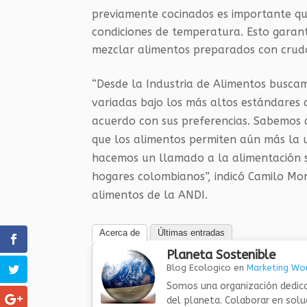
previamente cocinados es importante q
condiciones de temperatura. Esto garan
mezclar alimentos preparados con crudo
“Desde la Industria de Alimentos busca
variadas bajo los más altos estándares
acuerdo con sus preferencias. Sabemos q
que los alimentos permiten aún más la u
hacemos un llamado a la alimentación s
hogares colombianos”, indicó Camilo Mon
alimentos de la ANDI.
Acerca de
Últimas entradas
Planeta Sostenible
Blog Ecologico
en
Marketing Wor
Somos una organización dedica
del planeta. Colaborar en sol