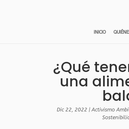
INICIO
QUIÉNE
¿Qué tene
una alim
bal
Dic 22, 2022
|
Activismo Ambi
Sostenibil