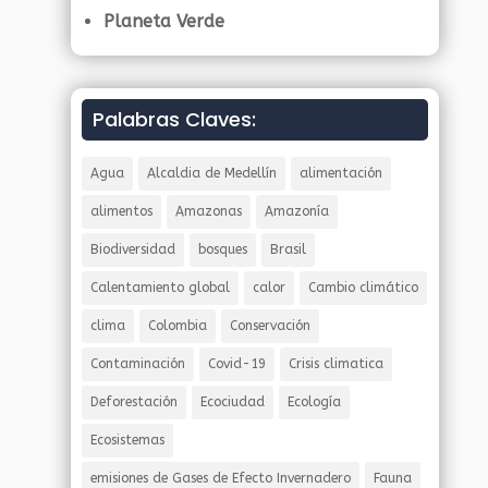
Planeta Verde
Palabras Claves:
Agua
Alcaldia de Medellín
alimentación
alimentos
Amazonas
Amazonía
Biodiversidad
bosques
Brasil
Calentamiento global
calor
Cambio climático
clima
Colombia
Conservación
Contaminación
Covid-19
Crisis climatica
Deforestación
Ecociudad
Ecología
Ecosistemas
emisiones de Gases de Efecto Invernadero
Fauna