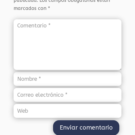
publicada.
Los campos obligatorios están
marcados con
*