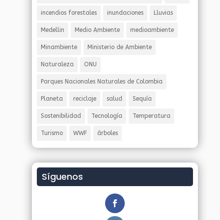
incendios forestales
inundaciones
Lluvias
Medellin
Medio Ambiente
medioambiente
Minambiente
Ministerio de Ambiente
Naturaleza
ONU
Parques Nacionales Naturales de Colombia
Planeta
reciclaje
salud
Sequía
Sostenibilidad
Tecnología
Temperatura
Turismo
WWF
árboles
Síguenos