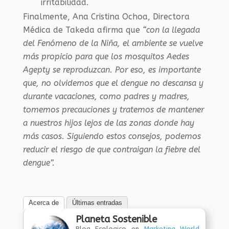
irritabilidad.
Finalmente, Ana Cristina Ochoa, Directora
Médica de Takeda afirma que
“con la llegada
del Fenómeno de la Niña, el ambiente se vuelve
más propicio para que los mosquitos Aedes
Agepty se reproduzcan. Por eso, es importante
que, no olvidemos que el dengue no descansa y
durante vacaciones, como padres y madres,
tomemos precauciones y tratemos de mantener
a nuestros hijos lejos de las zonas donde hay
más casos. Siguiendo estos consejos, podemos
reducir el riesgo de que contraigan la fiebre del
dengue”.
Acerca de
Últimas entradas
Planeta Sostenible
Blog Ecologico
en
Marketing World