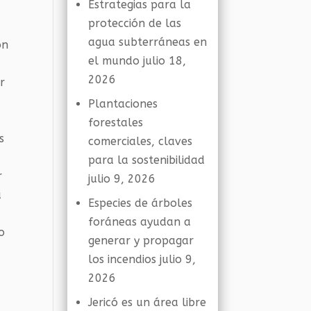
Estrategias para la
protección de las
agua subterráneas en
ón
el mundo
julio 18,
2026
r
Plantaciones
forestales
s
comerciales, claves
para la sostenibilidad
r
julio 9, 2026
a
Especies de árboles
foráneas ayudan a
o
generar y propagar
los incendios
julio 9,
2026
Jericó es un área libre