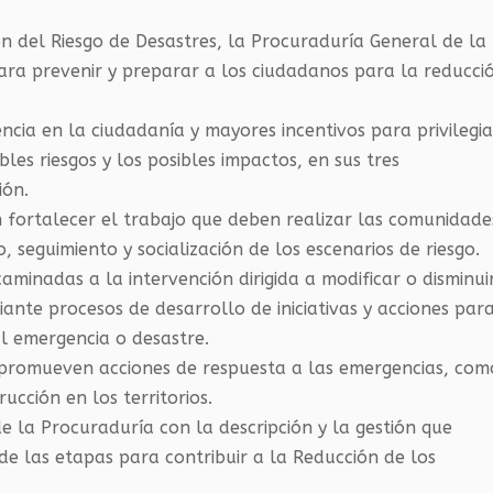
ón del Riesgo de Desastres, la Procuraduría General de la
para prevenir y preparar a los ciudadanos para la reducci
ncia en la ciudadanía y mayores incentivos para privilegia
les riesgos y los posibles impactos, en sus tres
ión.
 fortalecer el trabajo que deben realizar las comunidade
o, seguimiento y socialización de los escenarios de riesgo.
caminadas a la intervención dirigida a modificar o disminui
iante procesos de desarrollo de iniciativas y acciones par
al emergencia o desastre.
ónpromueven acciones de respuesta a las emergencias, com
ucción en los territorios.
la Procuraduría con la descripción y la gestión que
de las etapas para contribuir a la Reducción de los