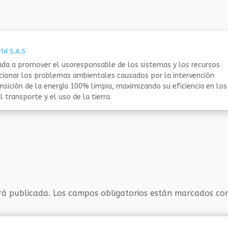
ld S.A.S
da a promover el usoresponsable de los sistemas y los recursos
ucionar los problemas ambientales causados por la intervención
nsición de la energía 100% limpia, maximizando su eficiencia en los
 transporte y el uso de la tierra.
rá publicada.
Los campos obligatorios están marcados c