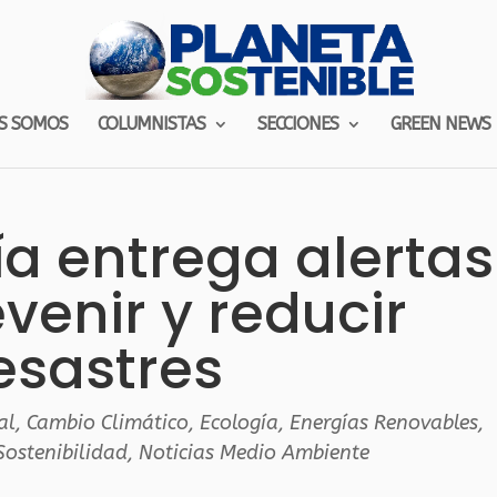
S SOMOS
COLUMNISTAS
SECCIONES
GREEN NEWS
a entrega alertas
venir y reducir
esastres
al
,
Cambio Climático
,
Ecología
,
Energías Renovables
,
Sostenibilidad
,
Noticias Medio Ambiente