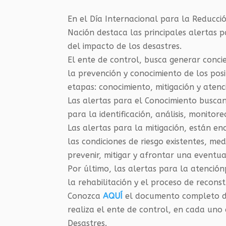
En el Día Internacional para la Reducci
Nación destaca las principales alertas 
del impacto de los desastres.
El ente de control, busca generar concie
la prevención y conocimiento de los posib
etapas: conocimiento, mitigación y atenc
Las alertas para el Conocimiento buscan
para la identificación, análisis, monitore
Las alertas para la mitigación, están en
las condiciones de riesgo existentes, med
prevenir, mitigar y afrontar una eventu
Por último, las alertas para la atenci
la rehabilitación y el proceso de reconstr
Conozca
AQUÍ
el documento completo de 
realiza el ente de control, en cada uno 
Desastres.