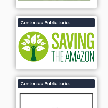
Contenido Publicitario:
Contenido Publicitario: