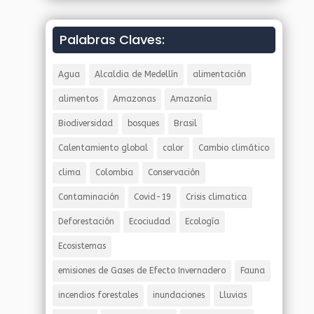
Palabras Claves:
Agua
Alcaldia de Medellín
alimentación
alimentos
Amazonas
Amazonía
Biodiversidad
bosques
Brasil
Calentamiento global
calor
Cambio climático
clima
Colombia
Conservación
Contaminación
Covid-19
Crisis climatica
Deforestación
Ecociudad
Ecología
Ecosistemas
emisiones de Gases de Efecto Invernadero
Fauna
incendios forestales
inundaciones
Lluvias