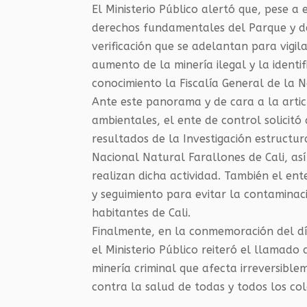
El Ministerio Público alertó que, pese a 
derechos fundamentales del Parque y de
verificación que se adelantan para vigil
aumento de la minería ilegal y la identifi
conocimiento la Fiscalía General de la N
Ante este panorama y de cara a la articu
ambientales, el ente de control solicitó
resultados de la Investigación estructur
Nacional Natural Farallones de Cali, as
realizan dicha actividad. También el en
y seguimiento para evitar la contamina
habitantes de Cali.
Finalmente, en la conmemoración del dí
el Ministerio Público reiteró el llamado 
minería criminal que afecta irreversible
contra la salud de todas y todos los co