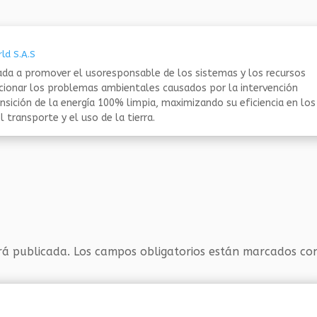
ld S.A.S
da a promover el usoresponsable de los sistemas y los recursos
ucionar los problemas ambientales causados por la intervención
nsición de la energía 100% limpia, maximizando su eficiencia en los
 transporte y el uso de la tierra.
rá publicada.
Los campos obligatorios están marcados c