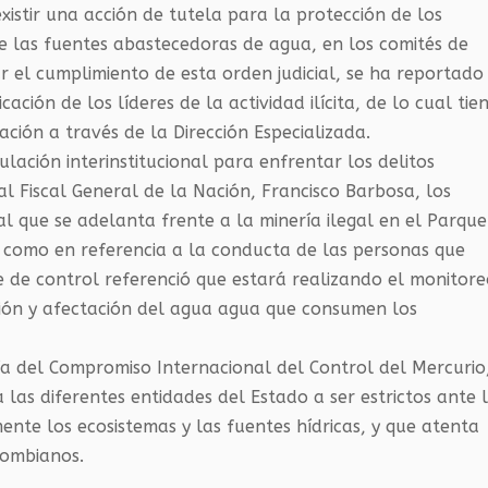
existir una acción de tutela para la protección de los
 las fuentes abastecedoras de agua, en los comités de
ar el cumplimiento de esta orden judicial, se ha reportado
cación de los líderes de la actividad ilícita, de lo cual tie
ación a través de la Dirección Especializada.
lación interinstitucional para enfrentar los delitos
 al Fiscal General de la Nación, Francisco Barbosa, los
al que se adelanta frente a la minería ilegal en el Parque
í como en referencia a la conducta de las personas que
te de control referenció que estará realizando el monitor
ción y afectación del agua agua que consumen los
a del Compromiso Internacional del Control del Mercurio
a las diferentes entidades del Estado a ser estrictos ante 
mente los ecosistemas y las fuentes hídricas, y que atenta
lombianos.