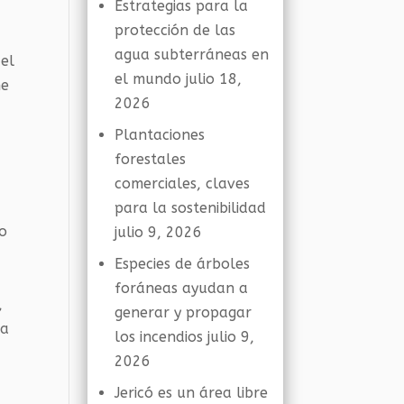
Estrategias para la
protección de las
agua subterráneas en
 el
el mundo
julio 18,
ne
2026
Plantaciones
forestales
comerciales, claves
para la sostenibilidad
eo
julio 9, 2026
Especies de árboles
foráneas ayudan a
,
generar y propagar
la
los incendios
julio 9,
2026
Jericó es un área libre